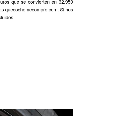
euros que se convierten en 32.950
ertas quecochemecompro.com. Si nos
luidos.