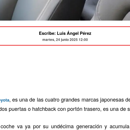
Escribe: Luis Ángel Pérez
martes, 24 junio 2025 12:00
, es una de las cuatro grandes marcas japonesas d
oyota
dos puertas o hatchback con portón trasero, es una de 
l coche va ya por su undécima generación y acumula