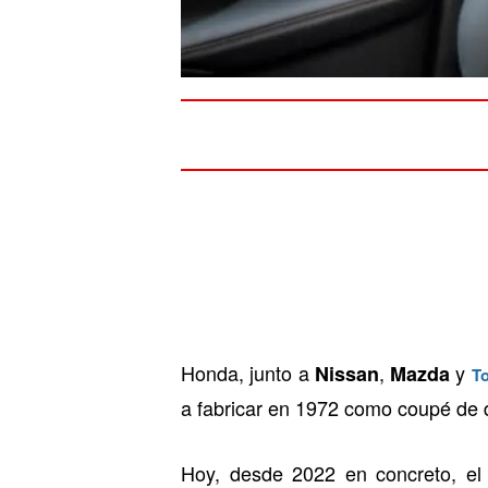
Honda, junto a
,
y
Nissan
Mazda
T
a fabricar en 1972 como coupé de 
Hoy, desde 2022 en concreto, e