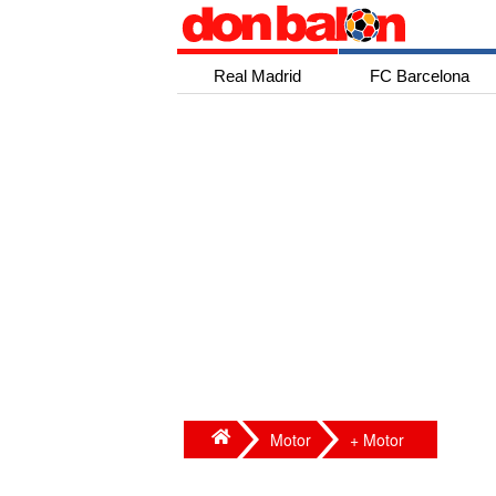
Real Madrid
FC Barcelona
Motor
+ Motor