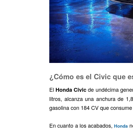
¿Cómo es el Civic que es
El
de undécima genera
Honda Civic
litros, alcanza una anchura de 1,
gasolina con 184 CV que consume c
En cuanto a los acabados,
no
Honda