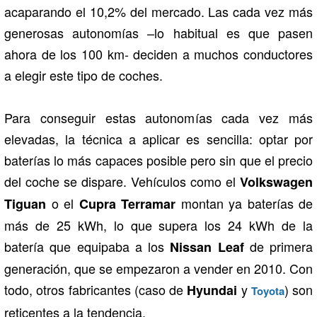
acaparando el 10,2% del mercado. Las cada vez más
generosas autonomías –lo habitual es que pasen
ahora de los 100 km- deciden a muchos conductores
a elegir este tipo de coches.
Para conseguir estas autonomías cada vez más
elevadas, la técnica a aplicar es sencilla: optar por
baterías lo más capaces posible pero sin que el precio
del coche se dispare. Vehículos como el
Volkswagen
o el
montan ya baterías de
Tiguan
Cupra Terramar
más de 25 kWh, lo que supera los 24 kWh de la
batería que equipaba a los
de primera
Nissan Leaf
generación, que se empezaron a vender en 2010. Con
todo, otros fabricantes (caso de
y
) son
Hyundai
Toyota
reticentes a la tendencia.