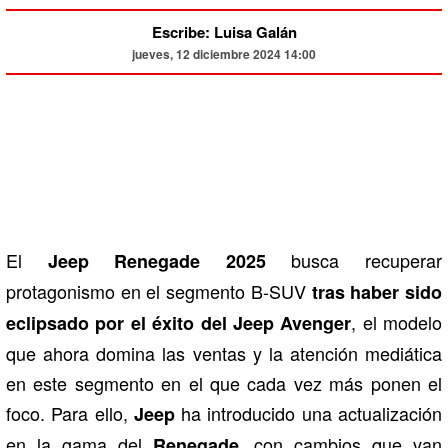
Escribe: Luisa Galán
jueves, 12 diciembre 2024 14:00
El
busca recuperar
Jeep Renegade 2025
protagonismo en el segmento B-SUV
tras haber sido
, el modelo
eclipsado por el éxito del Jeep Avenger
que ahora domina las ventas y la atención mediática
en este segmento en el que cada vez más ponen el
foco. Para ello,
ha introducido una actualización
Jeep
en la gama del
, con cambios que van
Renegade