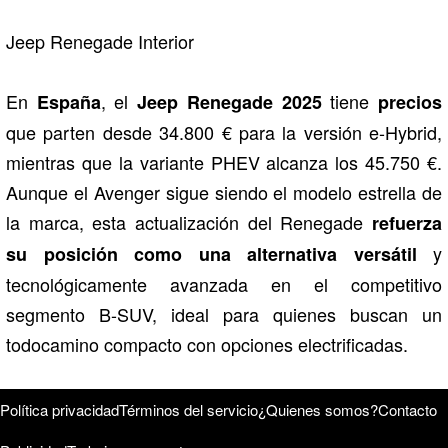
Jeep Renegade Interior
En
, el
tiene
España
Jeep Renegade 2025
precios
que parten desde 34.800 € para la versión e-Hybrid,
mientras que la variante PHEV alcanza los 45.750 €.
Aunque el Avenger sigue siendo el modelo estrella de
la marca, esta actualización del Renegade
refuerza
y
su posición como una alternativa versátil
tecnológicamente avanzada en el competitivo
segmento B-SUV, ideal para quienes buscan un
todocamino compacto con opciones electrificadas.
Política privacidad
Términos del servicio
¿Quienes somos?
Contacto