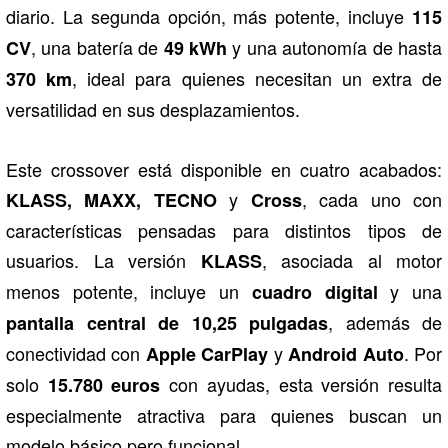
diario. La segunda opción, más potente, incluye
115
, una batería de
y una autonomía de hasta
CV
49 kWh
, ideal para quienes necesitan un extra de
370 km
versatilidad en sus desplazamientos.
Este crossover está disponible en cuatro acabados:
y
, cada uno con
KLASS, MAXX, TECNO
Cross
características pensadas para distintos tipos de
usuarios. La versión
, asociada al motor
KLASS
menos potente, incluye un
y una
cuadro digital
, además de
pantalla central de 10,25 pulgadas
conectividad con
y
. Por
Apple CarPlay
Android Auto
solo
con ayudas, esta versión resulta
15.780 euros
especialmente atractiva para quienes buscan un
modelo básico pero funcional.