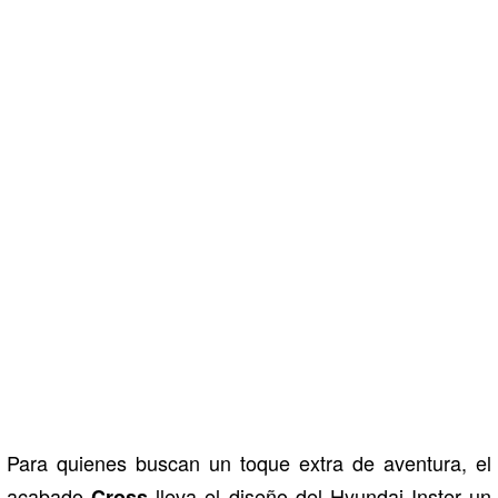
Para quienes buscan un toque extra de aventura, el
acabado
lleva el diseño del Hyundai Inster un
Cross