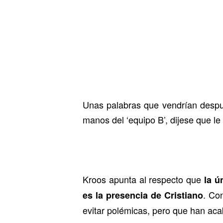
Unas palabras que vendrían despué
manos del ‘equipo B’, dijese que le
Kroos apunta al respecto que
la ú
. Co
es la presencia de Cristiano
evitar polémicas, pero que han aca