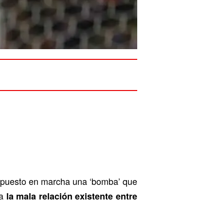
a puesto en marcha una ‘bomba’ que
ca
la mala relación existente entre