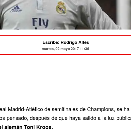
Escribe: Rodrigo Altés
martes, 02 mayo 2017 11:36
 Real Madrid-Atlético de semifinales de Champions, se h
s pensado, después de que haya salido a la luz públi
el alemán Toni Kroos.