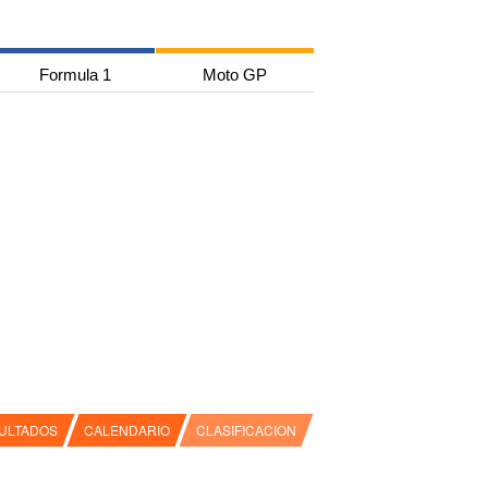
Formula 1
Moto GP
ULTADOS
CALENDARIO
CLASIFICACION