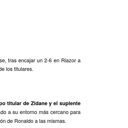
e, tras encajar un 2-6 en Riazor a
 los titulares.
po titular de Zidane y el suplente
izado a su entorno más cercano para
ión de Ronaldo a las mismas.