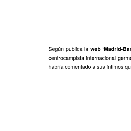
Según publica la
web ‘Madrid-Bar
centrocampista internacional germ
habría comentado a sus íntimos q