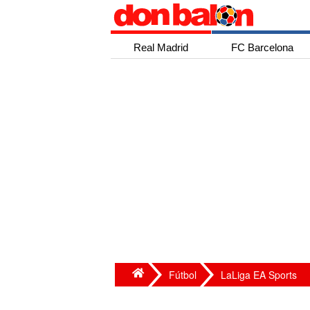
Real Madrid
FC Barcelona
Fútbol
LaLiga EA Sports