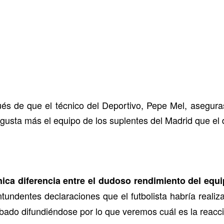
s de que el técnico del Deportivo, Pepe Mel, aseguras
 gusta más el equipo de los suplentes del Madrid que el de
nica diferencia entre el dudoso rendimiento del equi
ntundentes declaraciones que el futbolista habría real
bado difundiéndose por lo que veremos cuál es la reacc