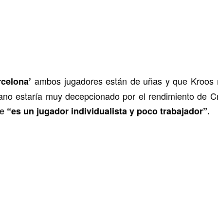
ambos jugadores están de uñas y que Kroos ra
celona’
ano estaría muy decepcionado por el rendimiento de Cri
ue
“es un jugador individualista y poco trabajador”.