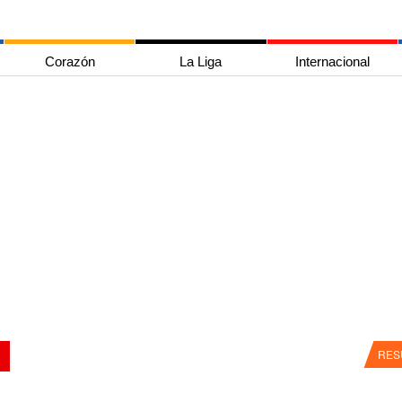
Corazón
La Liga
Internacional
RES