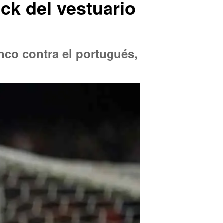
ack del vestuario
anco contra el portugués,