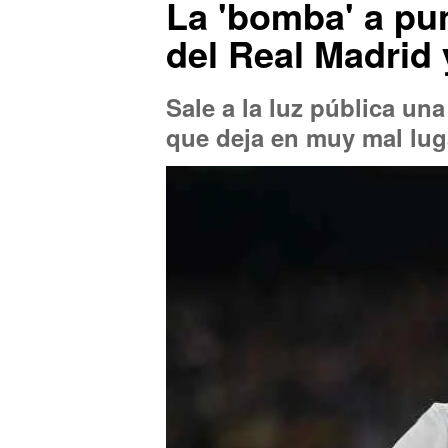
La 'bomba' a pun
del Real Madrid 
Sale a la luz pública un
que deja en muy mal luga