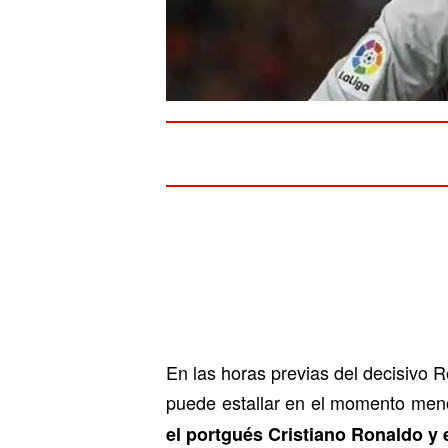
En las horas previas del decisivo
puede estallar en el momento meno
el portgués Cristiano Ronaldo y 