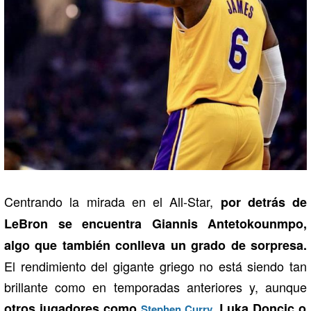
Centrando la mirada en el All-Star,
por detrás de
LeBron se encuentra Giannis Antetokounmpo,
algo que también conlleva un grado de sorpresa.
El rendimiento del gigante griego no está siendo tan
brillante como en temporadas anteriores y, aunque
otros jugadores como
, Luka Doncic o
Stephen Curry