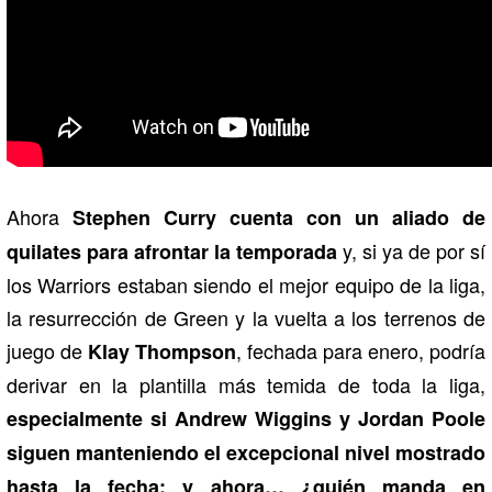
Ahora
Stephen Curry cuenta con un aliado de
y, si ya de por sí
quilates para afrontar la temporada
los Warriors estaban siendo el mejor equipo de la liga,
la resurrección de Green y la vuelta a los terrenos de
juego de
, fechada para enero, podría
Klay Thompson
derivar en la plantilla más temida de toda la liga,
especialmente si Andrew Wiggins y Jordan Poole
siguen manteniendo el excepcional nivel mostrado
hasta la fecha: y ahora… ¿quién manda en