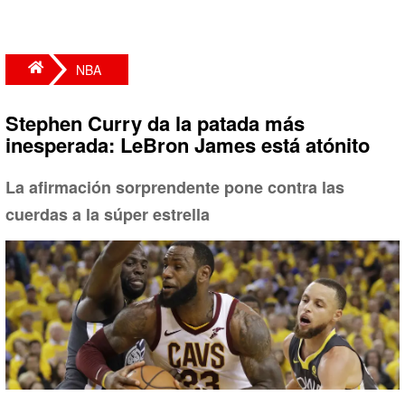
NBA
Stephen Curry da la patada más
inesperada: LeBron James está atónito
La afirmación sorprendente pone contra las
cuerdas a la súper estrella