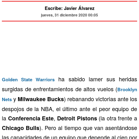
Escribe: Javier Álvarez
jueves, 31 diciembre 2020 00:05
ha sabido lamer sus heridas
Golden State Warriors
surgidas de enfrentamientos de altos vuelos (
Brooklyn
y
) rebanando victorias ante los
Milwaukee Bucks
Nets
despojos de la NBA, el último ante el peor equipo de
la
,
(la otra frente a
Conferencia Este
Detroit Pistons
). Pero al tiempo que van asentándose
Chicago Bulls
las capacidades de un equipo que depende al cien por