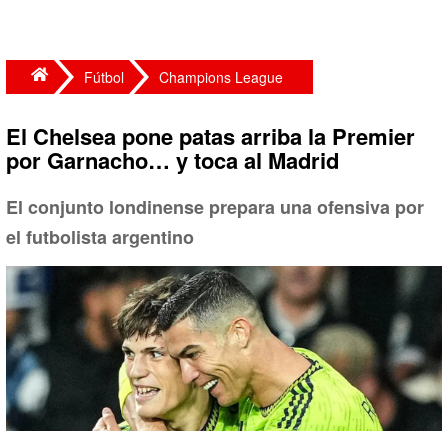
Fútbol
Champions League
El Chelsea pone patas arriba la Premier
por Garnacho… y toca al Madrid
El conjunto londinense prepara una ofensiva por
el futbolista argentino