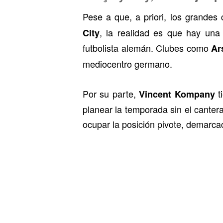
Pese a que, a priori, los grandes
, la realidad es que hay un
City
futbolista alemán. Clubes como
Ar
mediocentro germano.
Por su parte,
t
Vincent Kompany
planear la temporada sin el cantera
ocupar la posición pivote, demarcac