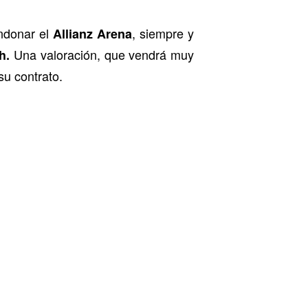
ndonar el
, siempre y
Allianz Arena
Una valoración, que vendrá muy
h.
su contrato.