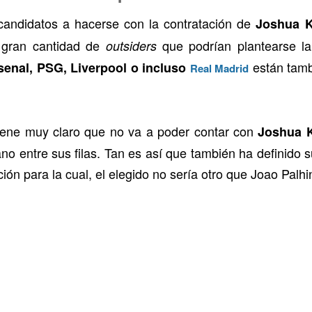
 candidatos a hacerse con la contratación de
Joshua 
a gran cantidad de
que podrían plantearse la
outsiders
están tambi
senal, PSG, Liverpool o incluso
Real Madrid
iene muy claro que no va a poder contar con
Joshua 
no entre sus filas. Tan es así que también ha definido 
ión para la cual, el elegido no sería otro que Joao Palhi