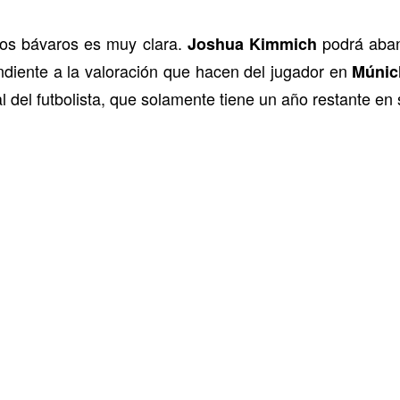
 los bávaros es muy clara.
podrá aba
Joshua Kimmich
ndiente a la valoración que hacen del jugador en
Múnic
l del futbolista, que solamente tiene un año restante en 