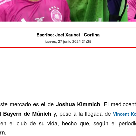
Escribe: Joel Xaubet i Cortina
jueves, 27 junio 2024 21:25
este mercado es el de
. El mediocen
Joshua Kimmich
el
y, pese a la llegada de
Bayern de Múnich
Vincent K
 en el club de su vida, hecho que, según el periodis
.
rn