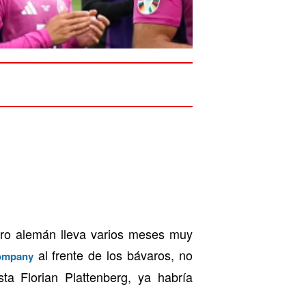
tro alemán lleva varios meses muy
al frente de los bávaros, no
ompany
ta Florian Plattenberg, ya habría