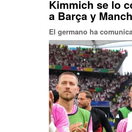
Kimmich se lo c
a Barça y Manche
El germano ha comunicad