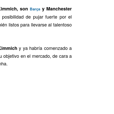
Kimmich, son
y Manchester
Barça
 posibilidad de pujar fuerte por el
én listos para llevarse al talentoso
y ya habría comenzado a
Kimmich
su objetivo en el mercado, de cara a
nha.