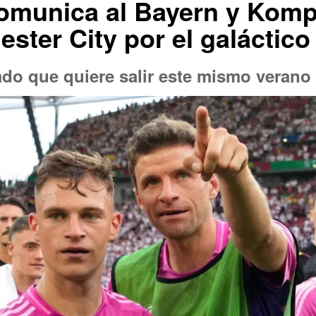
omunica al Bayern y Komp
ster City por el galáctico
o que quiere salir este mismo verano