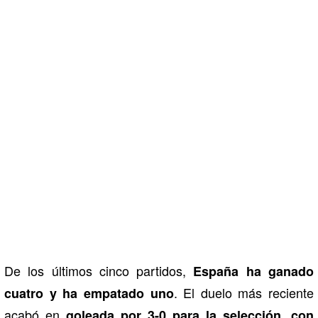
De los últimos cinco partidos,
España ha ganado
. El duelo más reciente
cuatro y ha empatado uno
acabó en
goleada por 3-0 para la selección, con