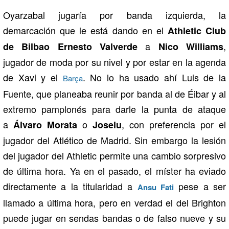
Oyarzabal jugaría por banda izquierda, la
demarcación que le está dando en el
Athletic Club
a
,
de Bilbao Ernesto Valverde
Nico Williams
jugador de moda por su nivel y por estar en la agenda
de Xavi y el
. No lo ha usado ahí Luis de la
Barça
Fuente, que planeaba reunir por banda al de Éibar y al
extremo pamplonés para darle la punta de ataque
a
o
, con preferencia por el
Álvaro Morata
Joselu
jugador del Atlético de Madrid. Sin embargo la lesión
del jugador del Athletic permite una cambio sorpresivo
de última hora. Ya en el pasado, el míster ha eviado
directamente a la titularidad a
pese a ser
Ansu Fati
llamado a última hora, pero en verdad el del Brighton
puede jugar en sendas bandas o de falso nueve y su