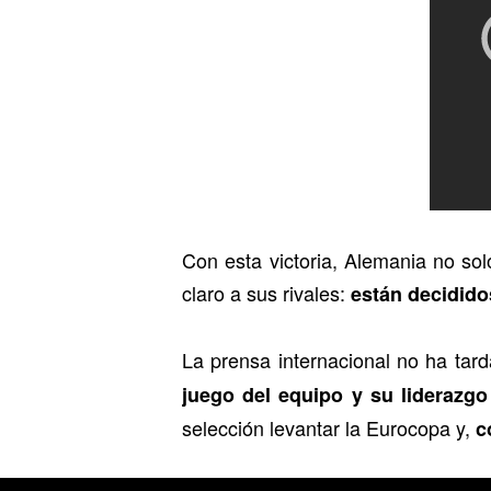
Con esta victoria, Alemania no so
claro a sus rivales:
están decididos
La prensa internacional no ha tar
juego del equipo y su liderazg
selección levantar la Eurocopa y,
c