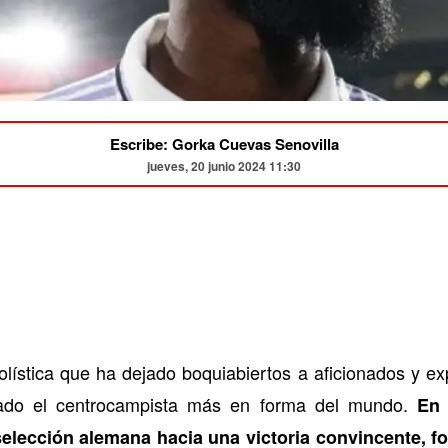
Escribe: Gorka Cuevas Senovilla
jueves, 20 junio 2024 11:30
lística que ha dejado boquiabiertos a aficionados y ex
rado el centrocampista más en forma del mundo.
En 
la selección alemana hacia una victoria convincente, f