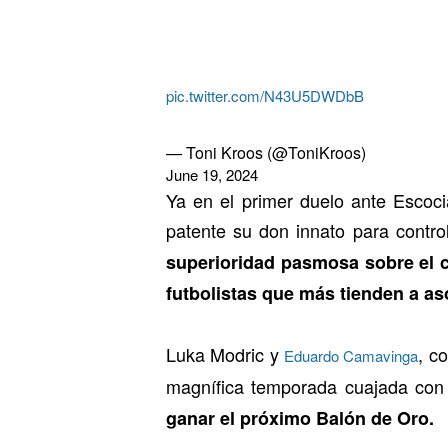
pic.twitter.com/N43U5DWDbB
— Toni Kroos (@ToniKroos)
June 19, 2024
Ya en el primer duelo ante Escocia
patente su don innato para contro
superioridad pasmosa sobre el 
futbolistas que más tienden a aso
Luka Modric y
, c
Eduardo Camavinga
magnífica temporada cuajada con
ganar el próximo Balón de Oro.