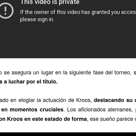
lo se asegura un lugar en la siguiente fase del torneo,
 a luchar por el título.
dado en elogiar la actuación de Kroos,
destacando su c
. Los aficionados alemanes, 
o en momentos cruciales
, ese sueño parece 
on Kroos en este estado de forma