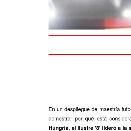
En un despliegue de maestría futbo
demostrar por qué está conside
Hungría, el ilustre '8' lideró a 