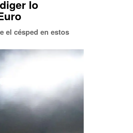
diger lo
 Euro
e el césped en estos