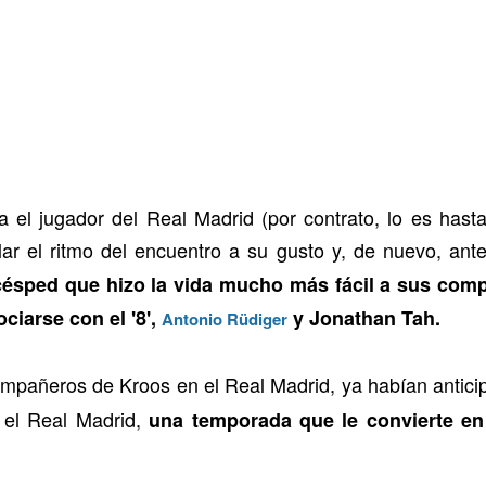
 el jugador del Real Madrid (por contrato, lo es hasta 
lar el ritmo del encuentro a su gusto y, de nuevo, an
césped que hizo la vida mucho más fácil a sus comp
ciarse con el '8',
y Jonathan Tah.
Antonio Rüdiger
ompañeros de Kroos en el Real Madrid, ya habían anticipa
 el Real Madrid,
una temporada que le convierte en