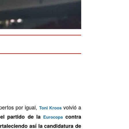
pertos por igual,
volvió a
Toni Kroos
el partido de la
contra
Eurocopa
ortaleciendo así la candidatura de