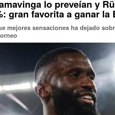
amavinga lo preveían y Rü
: gran favorita a ganar la
ue mejores sensaciones ha dejado sobr
torneo