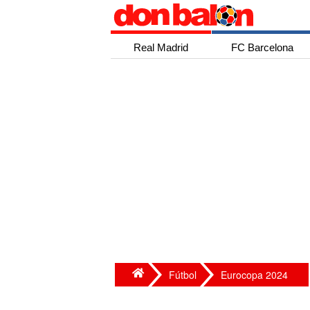
Real Madrid
FC Barcelona
Fútbol
Eurocopa 2024