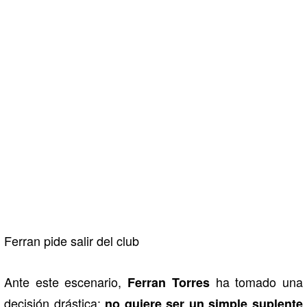
Ferran pide salir del club
Ante este escenario,
ha tomado una
Ferran Torres
decisión drástica:
no quiere ser un simple suplente