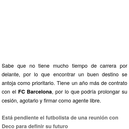
Sabe que no tiene mucho tiempo de carrera por
delante, por lo que encontrar un buen destino se
antoja como prioritario. Tiene un año más de contrato
con el
, por lo que podría prolongar su
FC Barcelona
cesión, agotarlo y firmar como agente libre.
Está pendiente el futbolista de una reunión con
Deco para definir su futuro