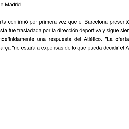
de Madrid.
orta confirmó por primera vez que el Barcelona presentó
sta fue trasladada por la dirección deportiva y sigue sie
ndefinidamente una respuesta del Atlético. "La oferta
arça "no estará a expensas de lo que pueda decidir el At