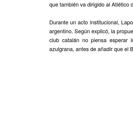
que también va dirigido al Atlético 
Durante un acto institucional, Lap
argentino. Según explicó, la propue
club catalán no piensa esperar i
azulgrana, antes de añadir que el B