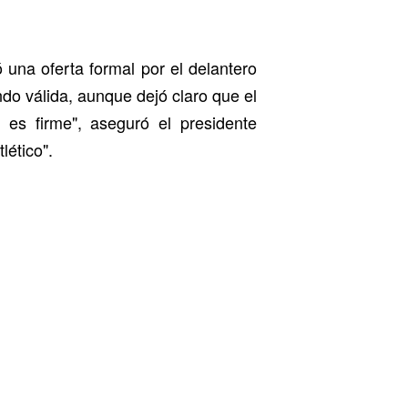
 una oferta formal por el delantero
ndo válida, aunque dejó claro que el
 es firme", aseguró el presidente
lético".