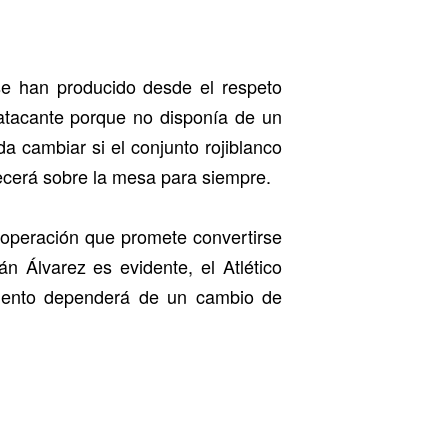
se han producido desde el respeto
l atacante porque no disponía de un
da cambiar si el conjunto rojiblanco
necerá sobre la mesa para siempre.
 operación que promete convertirse
n Álvarez es evidente, el Atlético
imiento dependerá de un cambio de