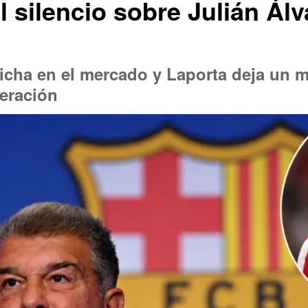
 silencio sobre Julián Álv
icha en el mercado y Laporta deja un 
peración