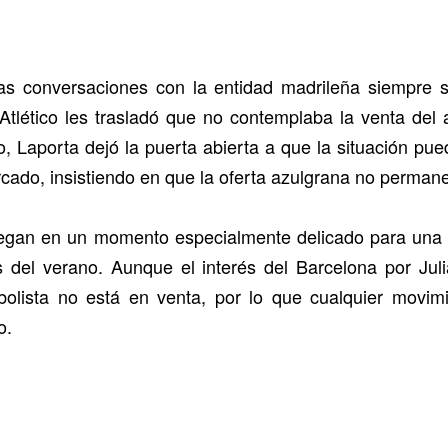
 las conversaciones con la entidad madrileña siempre 
l Atlético les trasladó que no contemplaba la venta de
, Laporta dejó la puerta abierta a que la situación pue
rcado, insistiendo en que la oferta azulgrana no perma
llegan en un momento especialmente delicado para una
del verano. Aunque el interés del Barcelona por Juliá
bolista no está en venta, por lo que cualquier mov
o.