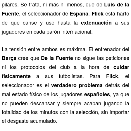
pilares. Se trata, ni más ni menos, que de
Luis de la
, el seleccionador de
.
está harto
Fuente
España
Flick
de que canse y use hasta la
a sus
extenuación
jugadores en cada parón internacional.
La tensión entre ambos es máxima. El entrenador del
cree que
no sigue las peticiones
Barça
De la Fuente
ni los protocolos del club a la hora de
cuidar
a sus futbolistas. Para
, el
físicamente
Flick
seleccionador es el
detrás del
verdadero problema
mal estado físico de los jugadores
, ya que
españoles
no pueden descansar y siempre acaban jugando la
totalidad de los minutos con la selección, sin importar
el desgaste acumulado.