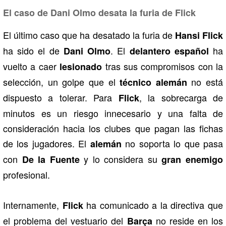
El caso de Dani Olmo desata la furia de Flick
El último caso que ha desatado la furia de
Hansi Flick
ha sido el de
. El
ha
Dani Olmo
delantero español
vuelto a caer
tras sus compromisos con la
lesionado
selección, un golpe que el
no está
técnico alemán
dispuesto a tolerar. Para
, la sobrecarga de
Flick
minutos es un riesgo innecesario y una falta de
consideración hacia los clubes que pagan las fichas
de los jugadores. El
no soporta lo que pasa
alemán
con
y lo considera su
De la Fuente
gran enemigo
profesional.
Internamente,
ha comunicado a la directiva que
Flick
el problema del vestuario del
no reside en los
Barça