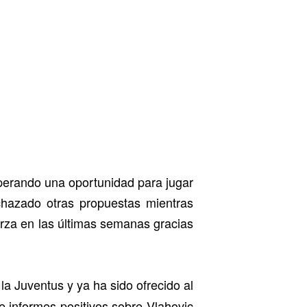
sperando una oportunidad para jugar
chazado otras propuestas mientras
erza en las últimas semanas gracias
 la Juventus y ya ha sido ofrecido al
e informes positivos sobre Vlahovic