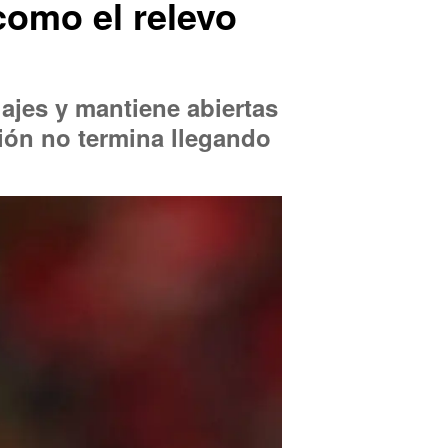
como el relevo
ajes y mantiene abiertas
ición no termina llegando