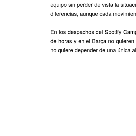
equipo sin perder de vista la situ
diferencias, aunque cada movimie
En los despachos del Spotify Cam
de horas y en el Barça no quieren
no quiere depender de una única alt