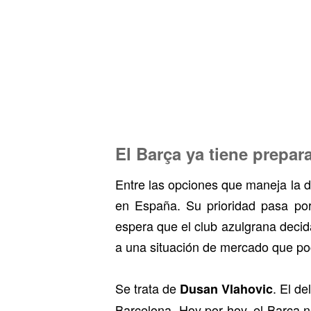
El Barça ya tiene prepar
Entre las opciones que maneja la d
en España. Su prioridad pasa por
espera que el club azulgrana decid
a una situación de mercado que p
Se trata de
. El de
Dusan Vlahovic
Barcelona. Hoy por hoy, el Barça n