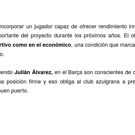
 incorporar un jugador capaz de ofrecer rendimiento i
portante del proyecto durante los próximos años. El o
, una condición que marca
ortivo como en el económico
o.
siendo
en el Barça son conscientes de q
Julián Álvarez,
a posición firme y eso obliga al club azulgrana a pre
buen puerto.