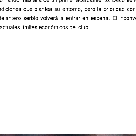
iciones que plantea su entorno, pero la prioridad cont
elantero serbio volverá a entrar en escena. El incon
 actuales límites económicos del club.