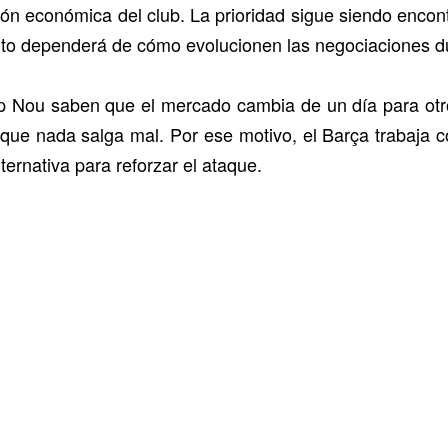
ación económica del club. La prioridad sigue siendo enco
nto dependerá de cómo evolucionen las negociaciones d
p Nou saben que el mercado cambia de un día para otr
 que nada salga mal. Por ese motivo, el Barça trabaja 
ernativa para reforzar el ataque.