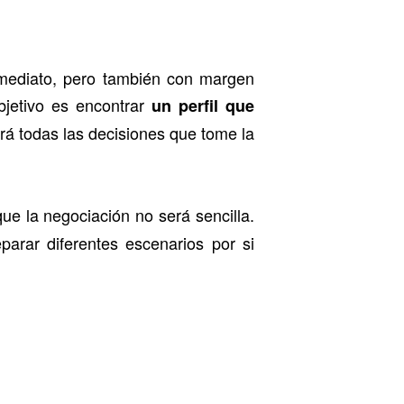
nmediato, pero también con margen
bjetivo es encontrar
un perfil que
rá todas las decisiones que tome la
ue la negociación no será sencilla.
parar diferentes escenarios por si