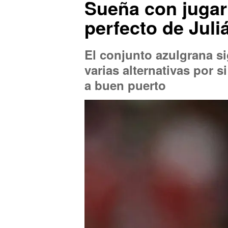
Sueña con jugar 
perfecto de Juli
El conjunto azulgrana s
varias alternativas por s
a buen puerto