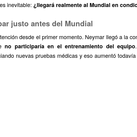
s inevitable:
¿llegará realmente al Mundial en condi
ar justo antes del Mundial
tención desde el primer momento. Neymar llegó a la conc
ue
no participaría en el entrenamiento del equipo
ando nuevas pruebas médicas y eso aumentó todavía 