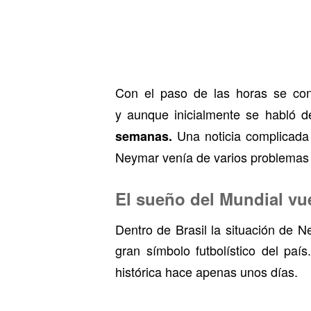
Con el paso de las horas se co
y aunque inicialmente se habló d
Una noticia complicada
semanas.
Neymar venía de varios problemas f
El sueño del Mundial vu
Dentro de Brasil la situación de 
gran símbolo futbolístico del paí
histórica hace apenas unos días.