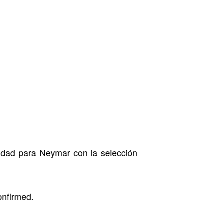
idad para Neymar con la selección
onfirmed.