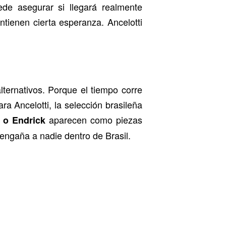
ede asegurar si llegará realmente
tienen cierta esperanza. Ancelotti
ternativos. Porque el tiempo corre
a Ancelotti, la selección brasileña
aparecen como piezas
 o Endrick
engaña a nadie dentro de Brasil.