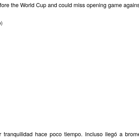
before the World Cup and could miss opening game again
)
tir tranquilidad hace poco tiempo. Incluso llegó a bro