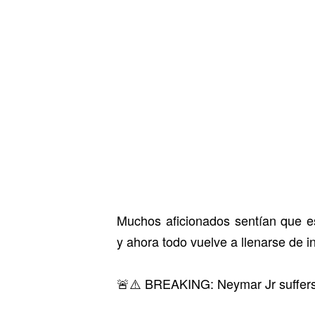
Muchos aficionados sentían que e
y ahora todo vuelve a llenarse de i
🚨⚠️ BREAKING: Neymar Jr suffers a