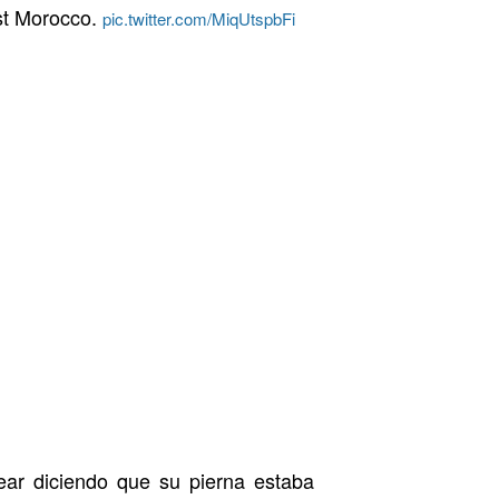
st Morocco.
pic.twitter.com/MiqUtspbFi
mear diciendo que su pierna estaba