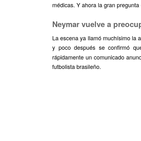
médicas. Y ahora la gran pregunta e
Neymar vuelve a preocup
La escena ya llamó muchísimo la a
y poco después se confirmó q
rápidamente un comunicado anunci
futbolista brasileño.