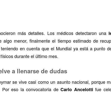
nocieron más detalles. Los médicos detectaron una
l
e algo menor, finalmente el tiempo estimado de recup
 teniendo en cuenta que el Mundial ya está a punto 
ísicos durante el último mes.
elve a llenarse de dudas
Neymar se vive casi como un asunto nacional, porque más
s. Por eso la convocatoria de
fue cele
Carlo Ancelotti