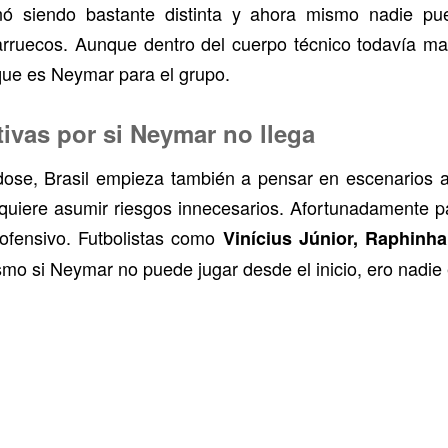
minó siendo bastante distinta y ahora mismo nadie pu
rruecos. Aunque dentro del cuerpo técnico todavía man
que es Neymar para el grupo.
tivas por si Neymar no llega
se, Brasil empieza también a pensar en escenarios al
quiere asumir riesgos innecesarios. Afortunadamente par
 ofensivo. Futbolistas como
Vinícius Júnior, Raphinha
mo si Neymar no puede jugar desde el inicio, ero nadie 