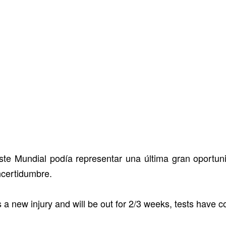
ste Mundial podía representar una última gran oportun
ncertidumbre.
 new injury and will be out for 2/3 weeks, tests have c