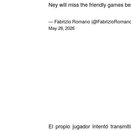
Ney will miss the friendly games 
— Fabrizio Romano (@FabrizioRomano
May 28, 2026
El propio jugador intentó transmi