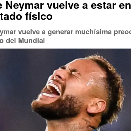
 Neymar vuelve a estar en 
tado físico
Neymar vuelve a generar muchísima preo
io del Mundial