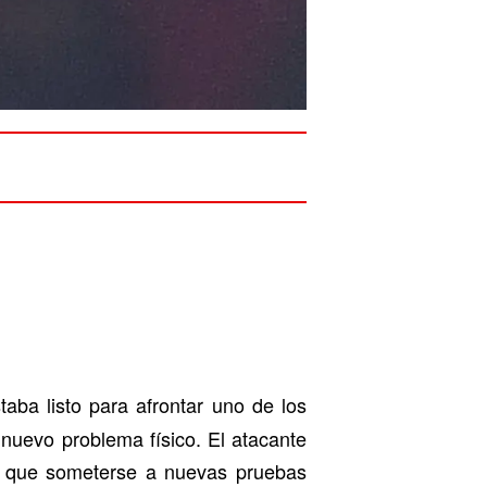
aba listo para afrontar uno de los
nuevo problema físico. El atacante
vo que someterse a nuevas pruebas