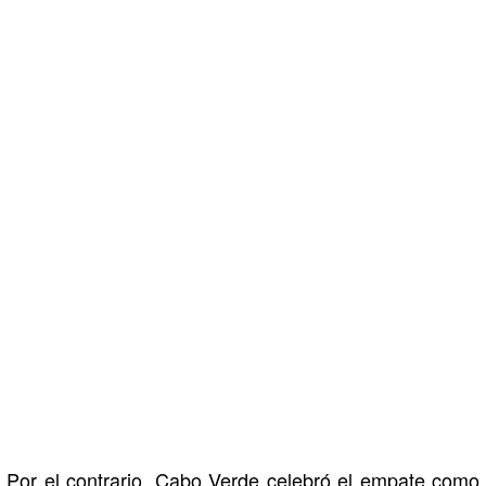
Por el contrario, Cabo Verde celebró el empate como