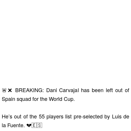
🚨❌ BREAKING: Dani Carvajal has been left out of
Spain squad for the World Cup.
He’s out of the 55 players list pre-selected by Luis de
la Fuente. 💔🇪🇸