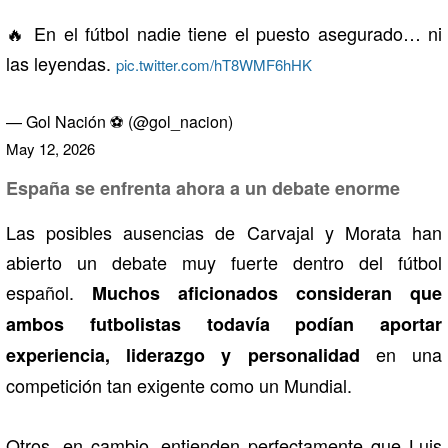
🔥 En el fútbol nadie tiene el puesto asegurado… ni
las leyendas.
pic.twitter.com/hT8WMF6hHK
— Gol Nación ⚽ (@gol_nacion)
May 12, 2026
España se enfrenta ahora a un debate enorme
Las posibles ausencias de Carvajal y Morata han
abierto un debate muy fuerte dentro del fútbol
español.
Muchos aficionados consideran que
ambos futbolistas todavía podían aportar
en una
experiencia, liderazgo y personalidad
competición tan exigente como un Mundial.
Otros, en cambio, entienden perfectamente que Luis