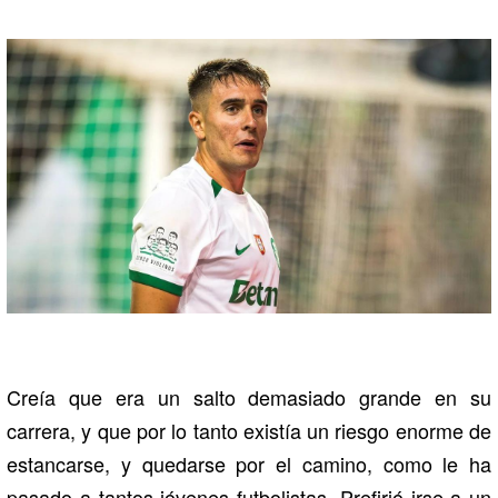
Creía que era un salto demasiado grande en su
carrera, y que por lo tanto existía un riesgo enorme de
estancarse, y quedarse por el camino, como le ha
pasado a tantos jóvenes futbolistas. Prefirió irse a un