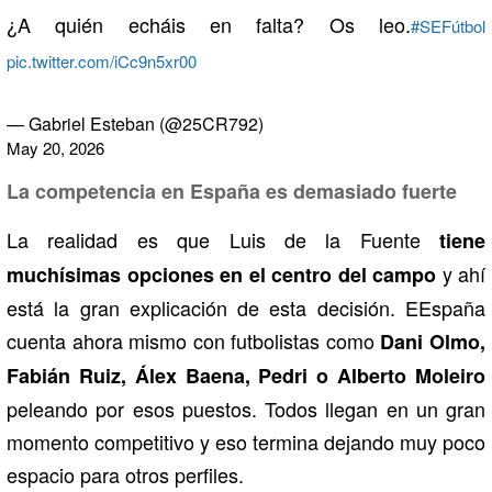
¿A quién echáis en falta? Os leo.
#SEFútbol
pic.twitter.com/iCc9n5xr00
— Gabriel Esteban (@25CR792)
May 20, 2026
La competencia en España es demasiado fuerte
La realidad es que Luis de la Fuente
tiene
y ahí
muchísimas opciones en el centro del campo
está la gran explicación de esta decisión. EEspaña
cuenta ahora mismo con futbolistas como
Dani Olmo
,
Fabián Ruiz
,
Álex Baena
,
Pedri
o
Alberto Moleiro
peleando por esos puestos. Todos llegan en un gran
momento competitivo y eso termina dejando muy poco
espacio para otros perfiles.