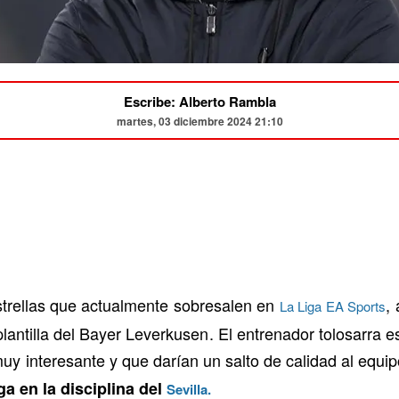
Escribe: Alberto Rambla
martes, 03 diciembre 2024 21:10
strellas que actualmente sobresalen en
,
La Liga EA Sports
plantilla del Bayer Leverkusen. El entrenador tolosarra e
uy interesante y que darían un salto de calidad al equ
a en la disciplina del
Sevilla.