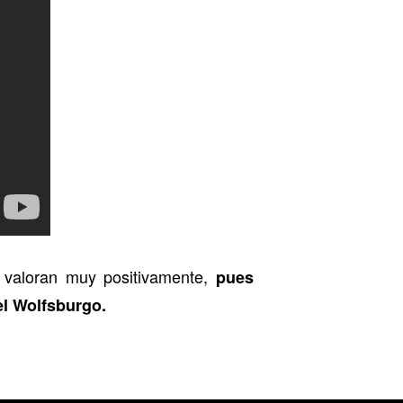
a valoran muy positivamente,
pues
el Wolfsburgo.