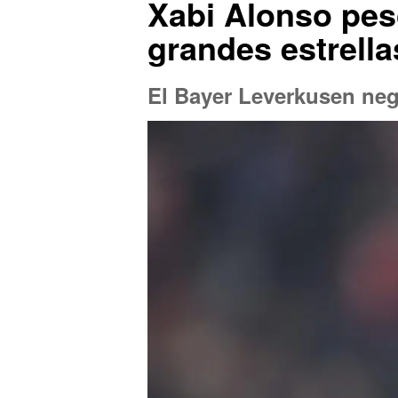
Xabi Alonso pesc
grandes estrella
El Bayer Leverkusen ne