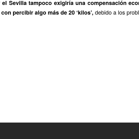
y el Sevilla tampoco exigiría una compensación eco
debido a los prob
con percibir algo más de 20 ‘kilos’,