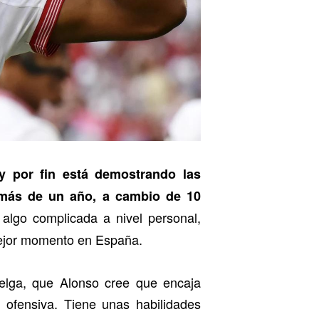
y por fin está demostrando las
 más de un año, a cambio de 10
lgo complicada a nivel personal,
mejor momento en España.
belga, que Alonso cree que encaja
 ofensiva. Tiene unas habilidades