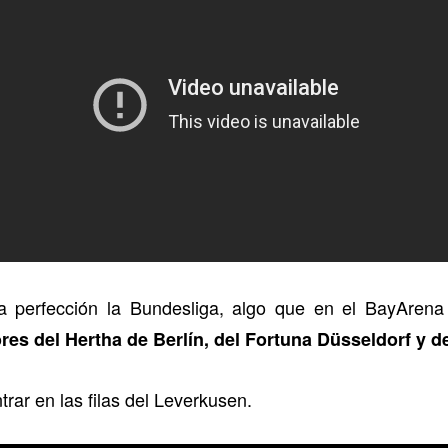
la perfección la Bundesliga, algo que en el BayAren
res del Hertha de Berlín, del Fortuna Düsseldorf y d
ar en las filas del Leverkusen.