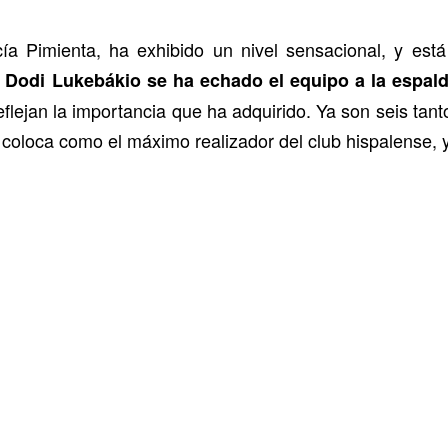
cía Pimienta, ha exhibido un nivel sensacional, y est
 Dodi Lukebákio se ha echado el equipo a la espal
eflejan la importancia que ha adquirido. Ya son seis tant
coloca como el máximo realizador del club hispalense, y 