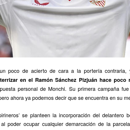
n poco de acierto de cara a la portería contraria,
 aterrizar en el Ramón Sánchez Pizjuán hace poco
uesta personal de Monchi. Su primera campaña fue a
, pero ahora ya podemos decir que se encuentra en su 
irineros’ se planteen la incorporación del delantero 
l poder ocupar cualquier demarcación de la parcela