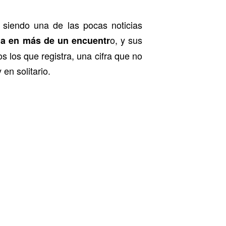
á siendo una de las pocas noticias
o, y sus
da en más de un encuentr
os los que registra, una cifra que no
en solitario.