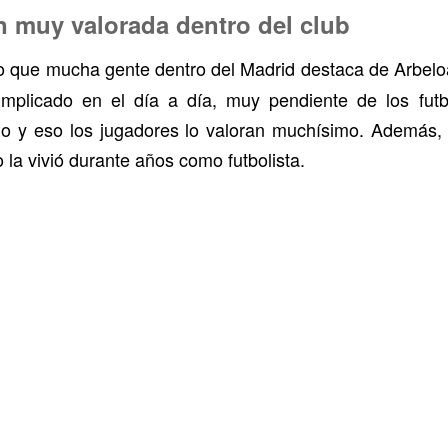
n muy valorada dentro del club
lgo que mucha gente dentro del Madrid destaca de Arbel
plicado en el día a día, muy pendiente de los futb
io y eso los jugadores lo valoran muchísimo. Además,
 la vivió durante años como futbolista.