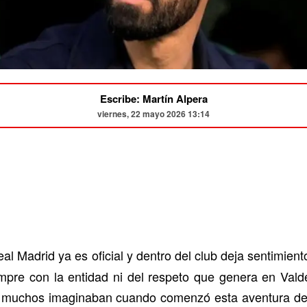
Escribe: Martín Alpera
viernes, 22 mayo 2026 13:14
eal Madrid ya es oficial y dentro del club deja sentimie
pre con la entidad ni del respeto que genera en Vald
e muchos imaginaban cuando comenzó esta aventura des