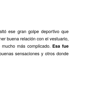
altó ese gran golpe deportivo que
er buena relación con el vestuario,
elve mucho más complicado.
Esa fue
buenas sensaciones y otros donde