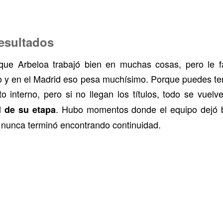
resultados
que Arbeloa trabajó bien en muchas cosas, pero le f
o y en el Madrid eso pesa muchísimo. Porque puedes ten
eto interno, pero si no llegan los títulos, todo se vu
. Hubo momentos donde el equipo dejó 
d de su etapa
o nunca terminó encontrando continuidad.