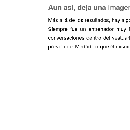
Aun así, deja una image
Más allá de los resultados, hay a
Siempre fue un entrenador muy im
conversaciones dentro del vestuar
presión del Madrid porque él mismo