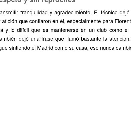
ansmitir tranquilidad y agradecimiento. El técnico dejó
 y afición que confiaron en él, especialmente para Flore
á y lo difícil que es mantenerse en un club como e
También dejó una frase que llamó bastante la atención
igue sintiendo el Madrid como su casa, eso nunca cambi