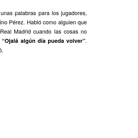
 unas palabras para los jugadores,
ntino Pérez. Habló como alguien que
l Real Madrid cuando las cosas no
:
.
“Ojalá algún día pueda volver”
ó.