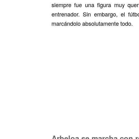
siempre fue una figura muy quer
entrenador. Sin embargo, el fútb
marcándolo absolutamente todo.
Arbeloa se marcha con r