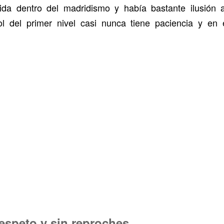
ida dentro del madridismo y había bastante ilusión 
ol del primer nivel casi nunca tiene paciencia y en 
espeto y sin reproches