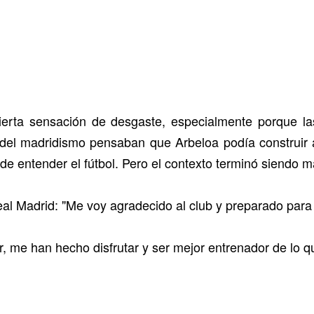
rta sensación de desgaste, especialmente porque las
 del madridismo pensaban que Arbeloa podía construir a
e entender el fútbol. Pero el contexto terminó siendo má
eal Madrid: "Me voy agradecido al club y preparado para 
 me han hecho disfrutar y ser mejor entrenador de lo q