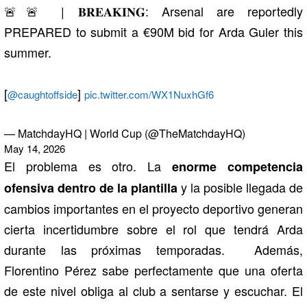
🚨🚨 | 𝐁𝐑𝐄𝐀𝐊𝐈𝐍𝐆: Arsenal are reportedly
PREPARED to submit a €90M bid for Arda Guler this
summer.
[
]
@caughtoffside
pic.twitter.com/WX1NuxhGf6
— MatchdayHQ | World Cup (@TheMatchdayHQ)
May 14, 2026
El problema es otro. La
enorme competencia
y la posible llegada de
ofensiva dentro de la plantilla
cambios importantes en el proyecto deportivo generan
cierta incertidumbre sobre el rol que tendrá Arda
durante las próximas temporadas. Además,
Florentino Pérez sabe perfectamente que una oferta
de este nivel obliga al club a sentarse y escuchar. El