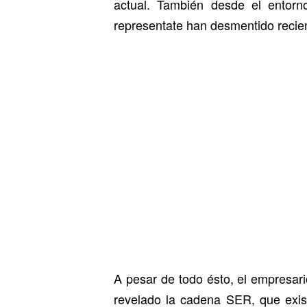
actual. También desde el entorn
representate han desmentido recie
A pesar de todo ésto, el empresar
revelado la cadena SER, que exist