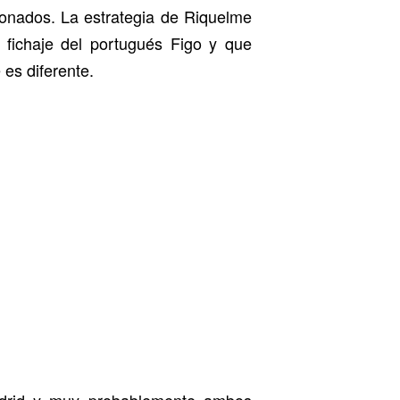
ionados. La estrategia de Riquelme
 fichaje del portugués Figo y que
 es diferente.
adrid y muy probablemente ambos