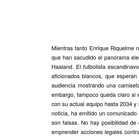
Mientras tanto Enrique Riquelme 
que han sacudido el panorama elect
Haaland. El futbolista escandinav
aficionados blancos, que esperan 
audiencia mostrando una camiseta
embargo, tampoco queda claro si és
con su actual equipo hasta 2034 y 
noticia, ha emitido un comunicado 
son falsas. No hay posibilidad de
emprender acciones legales contra