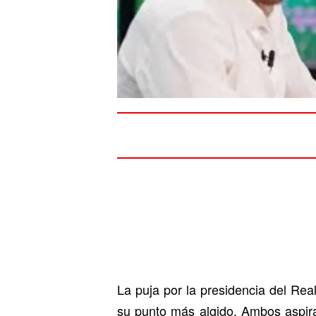
La puja por la presidencia del Rea
su punto más algido. Ambos aspira