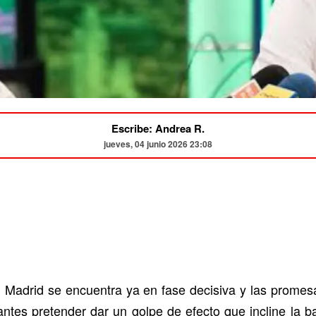
Escribe: Andrea R.
jueves, 04 junio 2026 23:08
l Madrid se encuentra ya en fase decisiva y las promes
ntes pretender dar un golpe de efecto que incline la ba