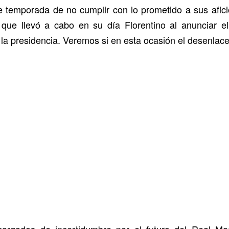
nte temporada de no cumplir con lo prometido a sus afic
 que llevó a cabo en su día Florentino al anunciar el
la presidencia. Veremos si en esta ocasión el desenlace
cargados de incertidumbre por el futuro del Real M