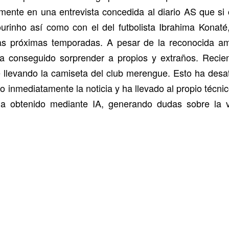
emente en una entrevista concedida al diario AS que si 
ourinho así como con el del futbolista Ibrahima Konaté
las próximas temporadas. A pesar de la reconocida am
ha conseguido sorprender a propios y extraños. Reci
llevando la camiseta del club merengue. Esto ha desat
o inmediatamente la noticia y ha llevado al propio técnic
ha obtenido mediante IA, generando dudas sobre la v