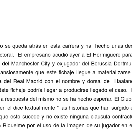
no se queda atrás en esta carrera y ha hecho unas de
oral. El empresario acudió ayer a El Hormiguero para a
o del Manchester City y exjugador del Borussia Dortmun
ansiosamente que este fichaje llegue a materializars
 del Real Madrid con el nombre y dorsal de Haaland
te fichaje podría llegar a producirse llegado el caso. 
la respuesta del mismo no se ha hecho esperar. El Club 
en el dice textualmente " las historias que han surgido 
 que esto sucede y no existe ninguna clausula contract
 Riquelme por el uso de la imagen de su jugador en e