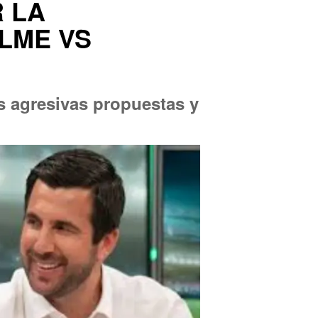
 LA
ELME VS
s agresivas propuestas y