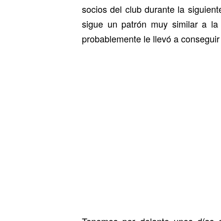
socios del club durante la siguie
sigue un patrón muy similar a la
probablemente le llevó a conseguir 
Tenemos por delante unos días 