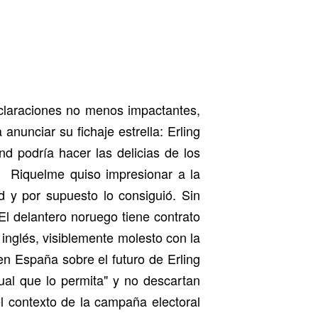
claraciones no menos impactantes,
nunciar su fichaje estrella: Erling
d podría hacer las delicias de los
e. Riquelme quiso impresionar a la
 y por supuesto lo consiguió. Sin
El delantero noruego tiene contrato
inglés, visiblemente molesto con la
en España sobre el futuro de Erling
ual que lo permita" y no descartan
l contexto de la campaña electoral