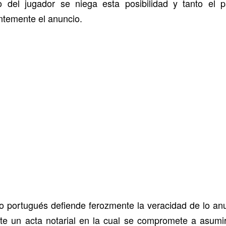
o del jugador se niega esta posibilidad y tanto el 
ntemente el anuncio.
io portugués defiende ferozmente la veracidad de lo anu
e un acta notarial en la cual se compromete a asumir