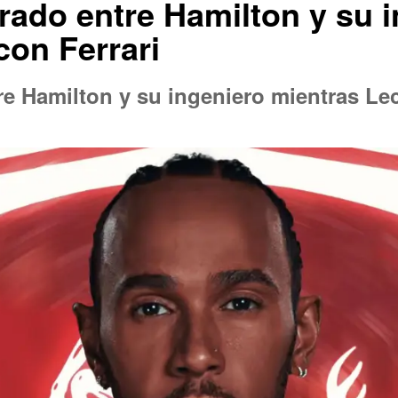
rado entre Hamilton y su i
con Ferrari
re Hamilton y su ingeniero mientras Le