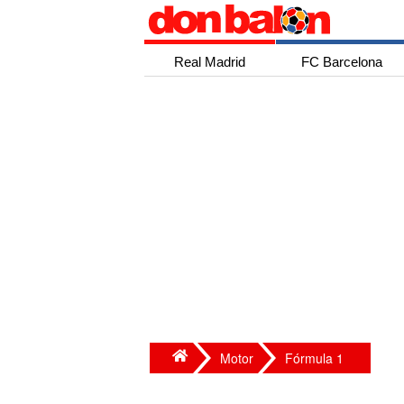
Real Madrid
FC Barcelona
Motor
Fórmula 1