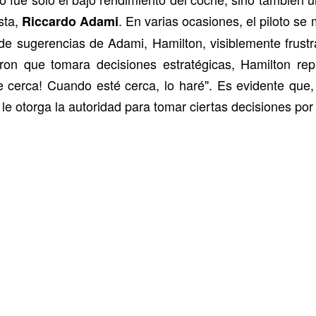
sta,
. En varias ocasiones, el piloto se
Riccardo Adami
 de sugerencias de Adami, Hamilton, visiblemente frust
eron que tomara decisiones estratégicas, Hamilton repl
e cerca! Cuando esté cerca, lo haré". Es evidente que, 
le otorga la autoridad para tomar ciertas decisiones por