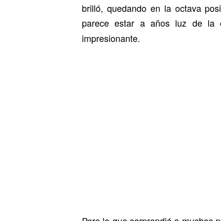
brilló, quedando en la octava pos
parece estar a años luz de la
impresionante.
Pero lo que sorprendió a muchos no