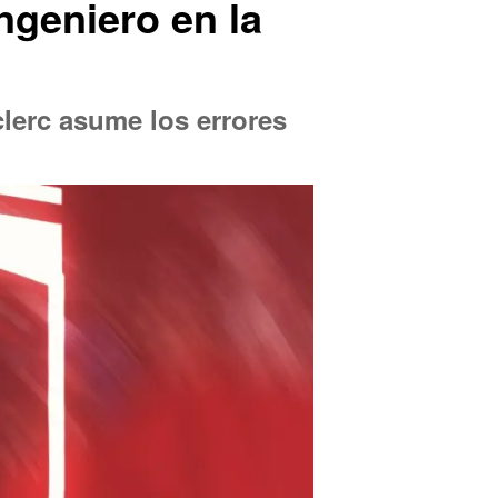
ngeniero en la
clerc asume los errores