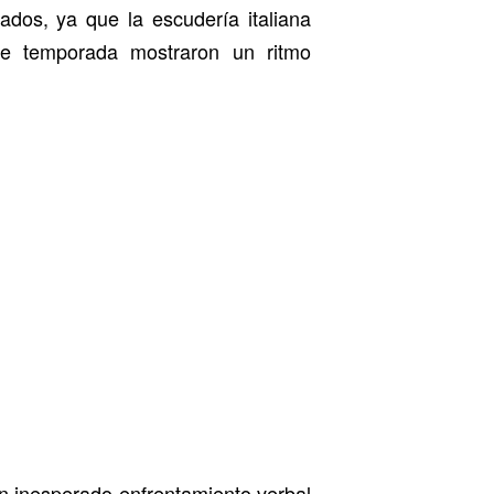
ados, ya que la escudería italiana
de temporada mostraron un ritmo
un inesperado enfrentamiento verbal