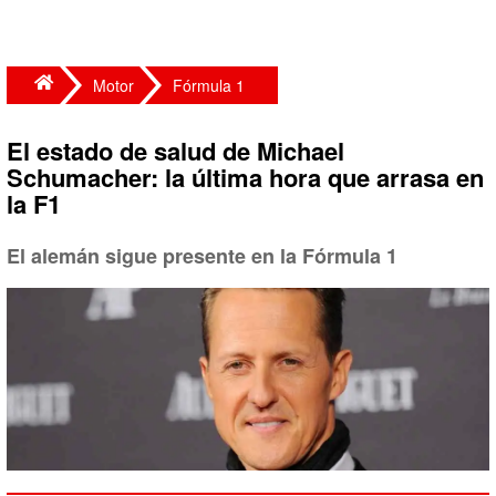
Motor
Fórmula 1
El estado de salud de Michael
Schumacher: la última hora que arrasa en
la F1
El alemán sigue presente en la Fórmula 1