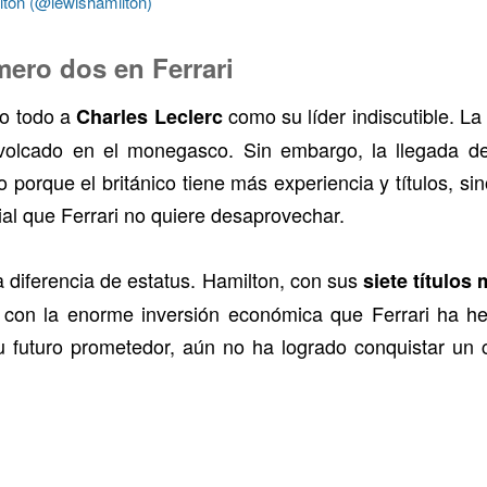
lton (@lewishamilton)
úmero dos en Ferrari
do todo a
como su líder indiscutible. La
Charles Leclerc
volcado en el monegasco. Sin embargo, la llegada de
 porque el británico tiene más experiencia y títulos, sin
al que Ferrari no quiere desaprovechar.
ta diferencia de estatus. Hamilton, con sus
siete títulos
on la enorme inversión económica que Ferrari ha he
su futuro prometedor, aún no ha logrado conquistar un