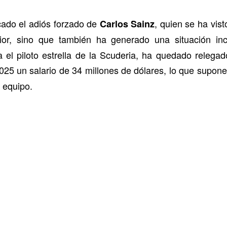
cado el adiós forzado de
, quien se ha vist
Carlos Sainz
ferior, sino que también ha generado una situación 
 el piloto estrella de la Scuderia, ha quedado relega
025 un salario de 34 millones de dólares, lo que supon
 equipo.