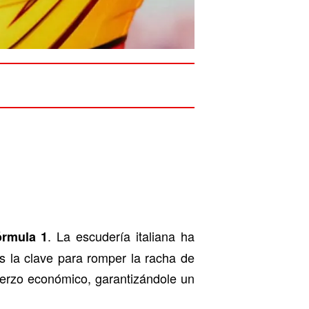
. La escudería italiana ha
órmula 1
s la clave para romper la racha de
fuerzo económico, garantizándole un