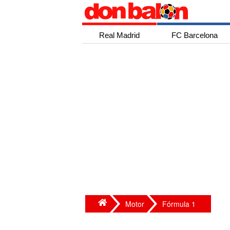
Real Madrid
FC Barcelona
Motor
Fórmula 1