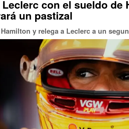
a Leclerc con el sueldo de
ará un pastizal
 Hamilton y relega a Leclerc a un segu