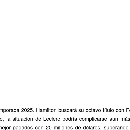
mporada 2025. Hamilton buscará su octavo título con Fe
po, la situación de Leclerc podría complicarse aún má
 mejor pagados con 20 millones de dólares, superando