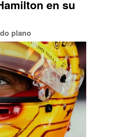
 Hamilton en su
ndo plano