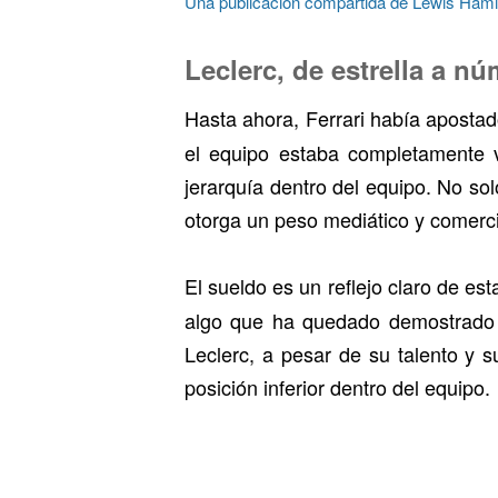
Una publicación compartida de Lewis Hami
Leclerc, de estrella a n
Hasta ahora, Ferrari había aposta
el equipo estaba completamente 
jerarquía dentro del equipo. No solo
otorga un peso mediático y comerci
El sueldo es un reflejo claro de es
algo que ha quedado demostrado c
Leclerc, a pesar de su talento y 
posición inferior dentro del equipo.