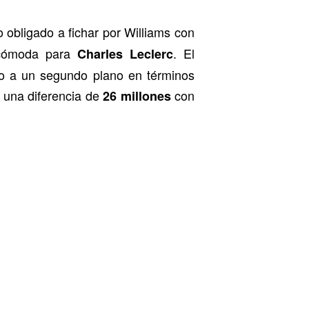
o obligado a fichar por Williams con
incómoda para
. El
Charles Leclerc
do a un segundo plano en términos
e una diferencia de
con
26 millones