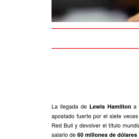
La llegada de
a 
Lewis Hamilton
apostado fuerte por el siete vece
Red Bull y devolver el título mund
salario de
60 millones de dólares