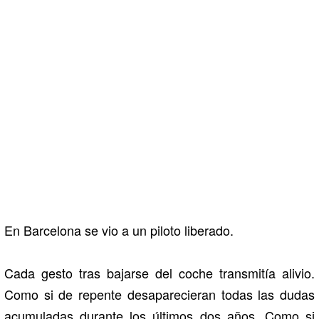
En Barcelona se vio a un piloto liberado.
Cada gesto tras bajarse del coche transmitía alivio.
Como si de repente desaparecieran todas las dudas
acumuladas durante los últimos dos años. Como si