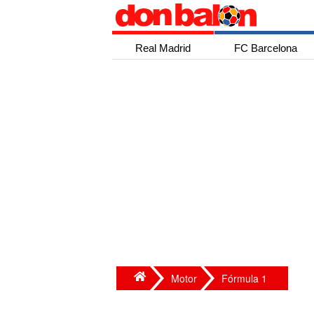
Real Madrid
FC Barcelona
Motor
Fórmula 1