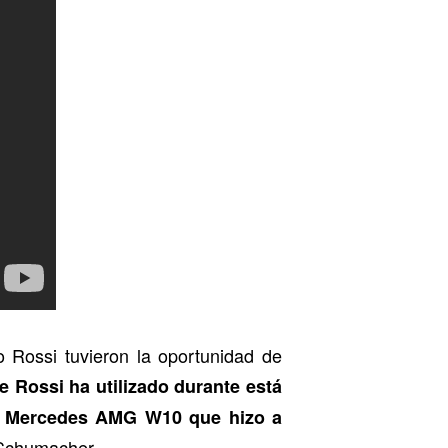
 Rossi tuvieron la oportunidad de
 Rossi ha utilizado durante está
el Mercedes AMG W10 que hizo a
l Schumacher.