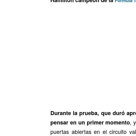
Hamilton campeón de la
Formula 1
Durante la prueba, que duró apr
, 
pensar en un primer momento
puertas abiertas en el circuito v