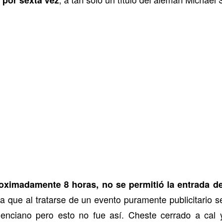
por sexta vez
oximadamente 8 horas, no se permitió la entrada de
ya que al tratarse de un evento puramente publicitario
alenciano pero esto no fue así. Cheste cerrado a cal y