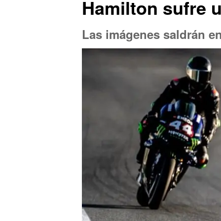
Hamilton sufre u
Las imágenes saldrán en