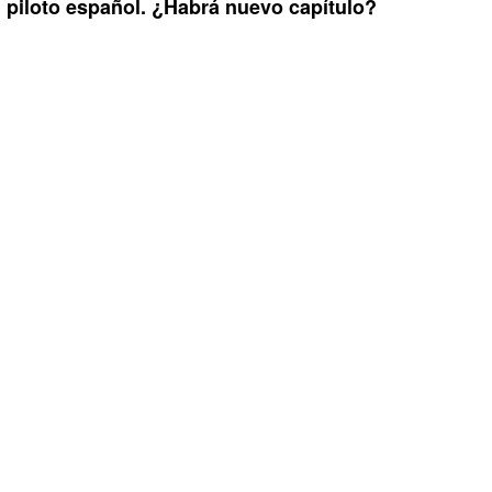
piloto español. ¿Habrá nuevo capítulo?