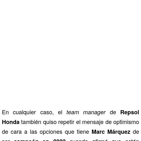
En cualquier caso, el
de
team manager
Repsol
también quiso repetir el mensaje de optimismo
Honda
de cara a las opciones que tiene
de
Marc Márquez
ser
cuando afirmó que están