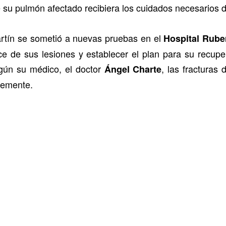
 su pulmón afectado recibiera los cuidados necesarios du
artín se sometió a nuevas pruebas en el
Hospital Rube
nce de sus lesiones y establecer el plan para su recupe
gún su médico, el doctor
, las fracturas 
Ángel Charte
lemente.