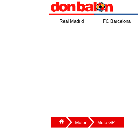
Real Madrid
FC Barcelona
Motor
Moto GP