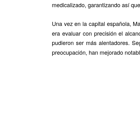
medicalizado, garantizando así que
Una vez en la capital española, M
era evaluar con precisión el alca
pudieron ser más alentadores. Se
preocupación, han mejorado notab