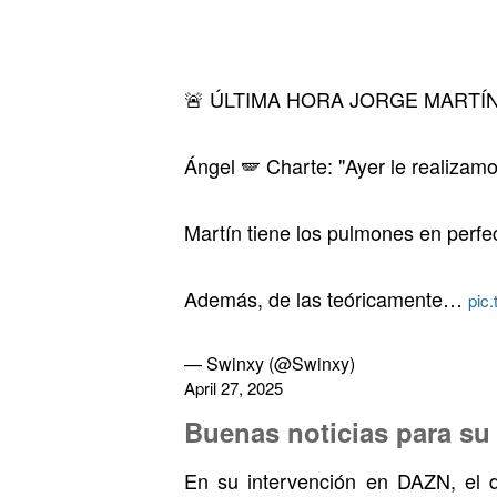
🚨 ÚLTIMA HORA JORGE MARTÍN
Ángel 🪽 Charte: "Ayer le realizam
Martín tiene los pulmones en perf
Además, de las teóricamente…
pic
— Swinxy (@Swinxy)
April 27, 2025
Buenas noticias para su
En su intervención en DAZN, el d