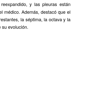
 reexpandido, y las pleuras están
 el médico. Además, destacó que el
estantes, la séptima, la octava y la
e su evolución.