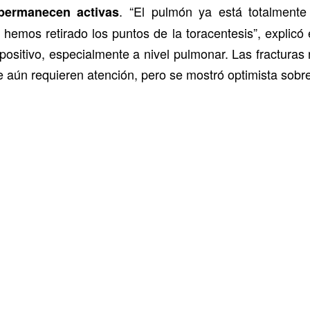
. “El pulmón ya está totalmente
permanecen activas
emos retirado los puntos de la toracentesis”, explicó
sitivo, especialmente a nivel pulmonar. Las fracturas r
e aún requieren atención, pero se mostró optimista sobr