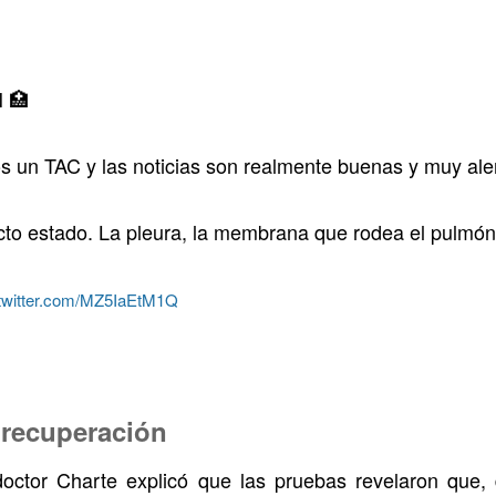
 🏥
os un TAC y las noticias son realmente buenas y muy ale
ecto estado. La pleura, la membrana que rodea el pulmó
.twitter.com/MZ5IaEtM1Q
 recuperación
octor Charte explicó que las pruebas revelaron que,