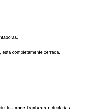
ntadoras.
n, está completamente cerrada.
 de las
detectadas
once fracturas