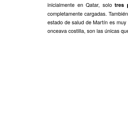
inicialmente en Qatar, solo
tres 
completamente cargadas. También h
estado de salud de Martín es muy po
onceava costilla, son las únicas qu