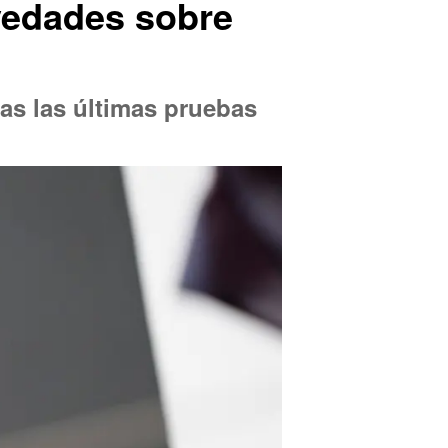
ovedades sobre
ras las últimas pruebas