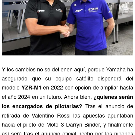
Y los cambios no se detienen aquí, porque Yamaha ha
asegurado que su equipo satélite dispondrá del
modelo
en 2022 con opción de ampliar hasta
YZR-M1
el año 2024 en un futuro. Ahora bien,
¿quienes serán
Tras el anuncio de
los encargados de pilotarlas?
retirada de Valentino Rossi las apuestas apuntaban
hacia el piloto de Moto 3 Darryn Binder, y finalmente
así será tras el anuncio oficial hecho por los nipones