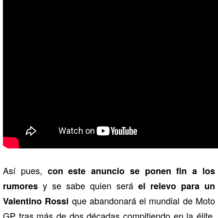
Así pues,
con este anuncio se ponen fin a los
y se sabe quien será
rumores
el relevo para un
que abandonará el mundial de Moto
Valentino Rossi
GP tras más de dos décadas compitiendo en la élite.