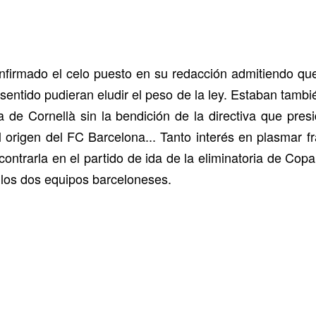
nfirmado el celo puesto en su redacción admitiendo qu
entido pudieran eludir el peso de la ley. Estaban tambi
a de Cornellà sin la bendición de la directiva que pres
l origen del FC Barcelona... Tanto interés en plasmar f
ontrarla en el partido de ida de la eliminatoria de Copa
os dos equipos barceloneses.