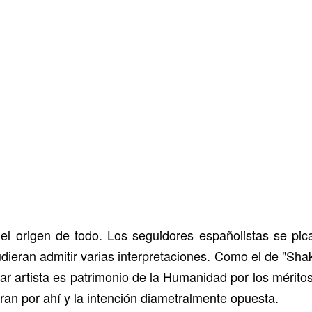
el origen de todo. Los seguidores españolistas se pic
eran admitir varias interpretaciones. Como el de "Shaki
r artista es patrimonio de la Humanidad por los méritos
eran por ahí y la intención diametralmente opuesta.