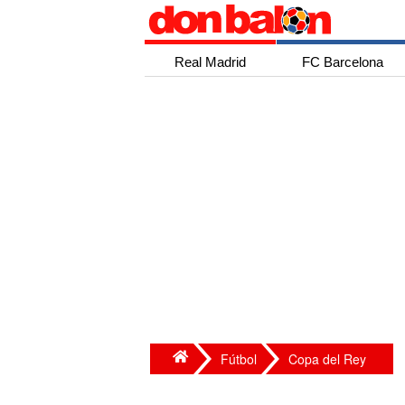
Real Madrid
FC Barcelona
Fútbol
Copa del Rey