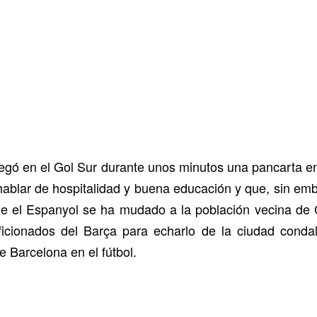
egó en el Gol Sur durante unos minutos una pancarta en 
hablar de hospitalidad y buena educación y que, sin em
el Espanyol se ha mudado a la población vecina de Co
icionados del Barça para echarlo de la ciudad condal
e Barcelona en el fútbol.