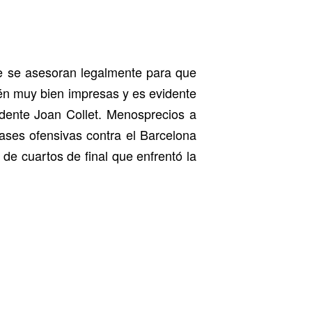
e se asesoran legalmente para que
én muy bien impresas y es evidente
idente Joan Collet. Menosprecios a
rases ofensivas contra el Barcelona
 de cuartos de final que enfrentó la