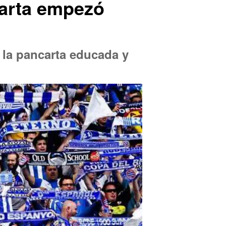
carta empezó
 la pancarta educada y