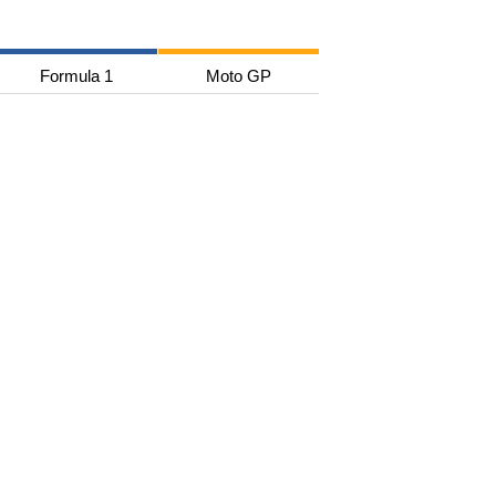
Formula 1
Moto GP