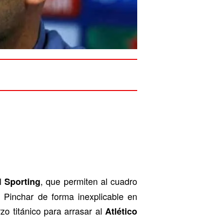
l
, que permiten al cuadro
Sporting
Pinchar de forma inexplicable en
o titánico para arrasar al
Atlético