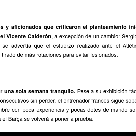
 y aficionados que criticaron el planteamiento inic
, a excepción de un cambio: Serg
el Vicente Calderón
a se advertía que el esfuerzo realizado ante el Atlét
 tirado de más rotaciones para evitar lesionados.
Pese a su exhibición tác
r una sola semana tranquilo.
consecutivos sin perder, el entrenador francés sigue sopo
bre con poca experiencia y pocas dotes de mando sobr
a el Barça se volverá a poner a prueba.