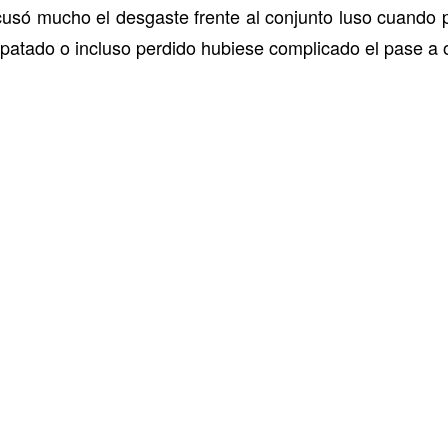
acusó mucho el desgaste frente al conjunto luso cuando 
atado o incluso perdido hubiese complicado el pase a oc