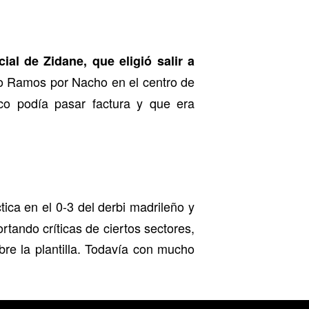
ial de Zidane, que eligió salir a
io Ramos por Nacho en el centro de
ico podía pasar factura y que era
tica en el 0-3 del derbi madrileño y
rtando críticas de ciertos sectores,
e la plantilla. Todavía con mucho