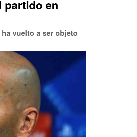
l partido en
 ha vuelto a ser objeto