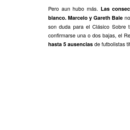
Pero aun hubo más.
Las consec
no 
blanco.
Marcelo y Gareth Bale
son duda para el Clásico Sobre t
confirmarse una o dos bajas, el R
de futbolistas t
hasta 5 ausencias