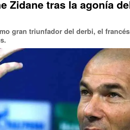
ne Zidane tras la agonía de
mo gran triunfador del derbi, el francés
s.