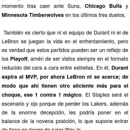
momento tras caer ante Suns,
y
Chicago Bulls
en los últimos tres duelos.
Minnesota Timberwolves
También es cierto que ni el equipo de Durant ni el de
LeBron se juegan la vida en el enfrentamiento, pero
es verdad que estos partidos pueden ser un reflejo de
los
, amén de ser vistos siempre en el formato
Playoff
reducido del cara a cara entre estrellas. En él,
Durant
aspira al MVP, por ahora LeBron ni se acerca; de
modo que ahí tienen otro aliciente más para el
. El Staples será el
choque, ese 1 contra 1 mágico
escenario y ojo porque de perder los Lakers, además
de la enorme decepción, les podría poner en el
balance de la novena posición, lo que supone entrar
de lleno en riesgo de jugar
.
Play-in