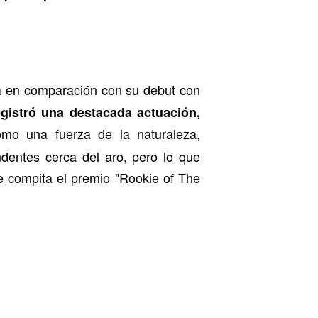
a en comparación con su debut con
egistró una destacada actuación,
mo una fuerza de la naturaleza,
dentes cerca del aro, pero lo que
e compita el premio "Rookie of The