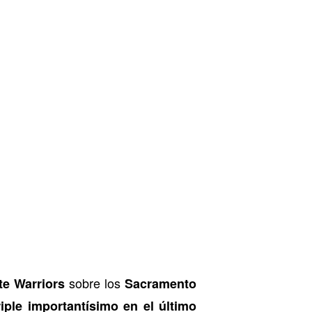
sobre los
te Warriors
Sacramento
riple importantísimo en el último