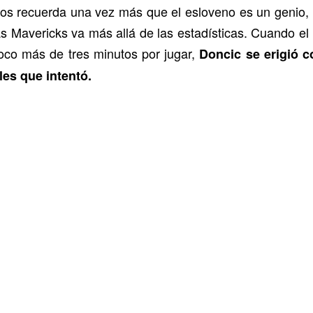
os recuerda una vez más que el esloveno es un genio, 
as Mavericks va más allá de las estadísticas. Cuando el
oco más de tres minutos por jugar,
Doncic se erigió c
les que intentó.