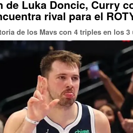
 de Luka Doncic, Curry co
uentra rival para el ROT
toria de los Mavs con 4 triples en los 