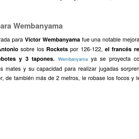
 para Wembanyama
orada para
fue una notable mejor
Victor Wembanyama
sobre los
por 126-122,
ntonio
Rockets
el francés r
ya se proyecta co
botes y 3 tapones.
Wembanyama
s mates y su capacidad para realizar jugadas sorpren
r, de también más de 2 metros, le robase los focos y l