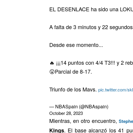
EL DESENLACE ha sido una LOK
A falta de 3 minutos y 22 segundo
Desde ese momento...
🔥 ¡¡¡14 puntos con 4/4 T3!!! y 2 r
😮Parcial de 8-17.
Triunfo de los Mavs.
pic.twitter.com/
— NBASpain (@NBAspain)
October 28, 2023
Mientras, en otro encuentro,
Stephe
. El base alcanzó los 41 p
Kings