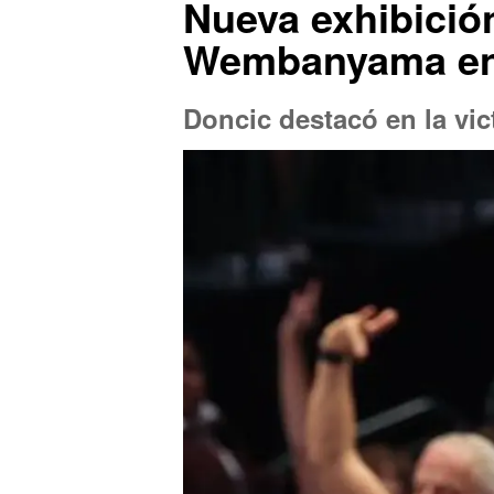
Nueva exhibición
Wembanyama enc
Doncic destacó en la vic