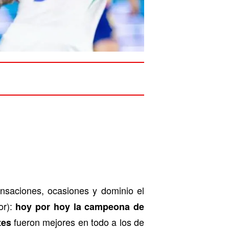
ensaciones, ocasiones y dominio el
or):
hoy por hoy la campeona de
fueron mejores en todo a los de
tes