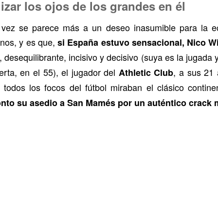
izar los ojos de los grandes en él
a vez se parece más a un deseo inasumible para la e
ianos, y es que,
si España estuvo sensacional, Nico Wi
l, desequilibrante, incisivo y decisivo (suya es la jugada 
erta, en el 55), el jugador del
, a sus 21 
Athletic Club
dos los focos del fútbol miraban el clásico continen
nto su asedio a San Mamés por un auténtico crack 