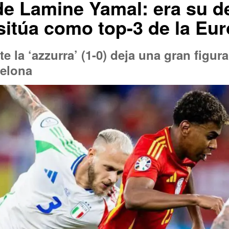
de Lamine Yamal: era su d
 sitúa como top-3 de la Eur
e la ‘azzurra’ (1-0) deja una gran figura
celona