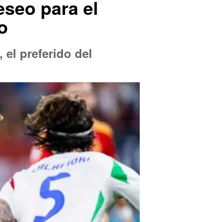
eseo para el
o
, el preferido del