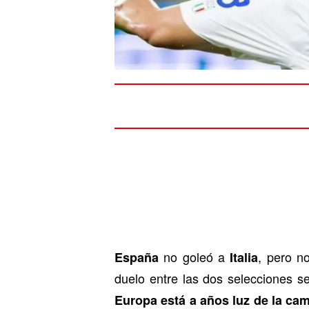
no goleó a
, pero n
España
Italia
duelo entre las dos selecciones s
Europa está a años luz de la ca