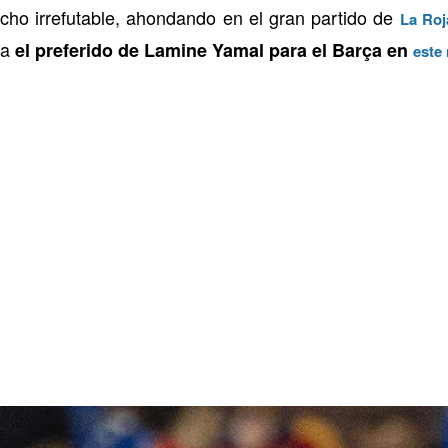
cho irrefutable, ahondando en el gran partido de
La Roj
na
el preferido de Lamine Yamal para el Barça en
este