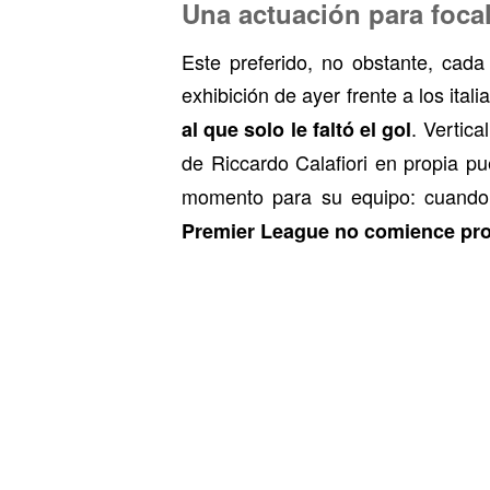
Una actuación para focal
Este preferido, no obstante, cad
exhibición de ayer frente a los ital
. Vertica
al que solo le faltó el gol
de Riccardo Calafiori en propia pu
momento para su equipo: cuando to
Premier League no comience pro