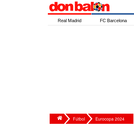
Real Madrid
FC Barcelona
Fútbol
Eurocopa 2024