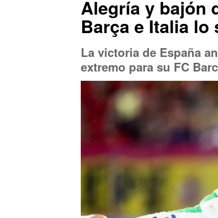
Alegría y bajón 
Barça e Italia lo
La victoria de España ant
extremo para su FC Bar