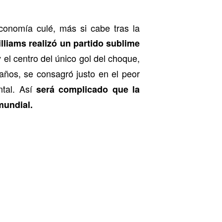
conomía culé, más si cabe tras la
lliams realizó un partido sublime
y el centro del único gol del choque,
años, se consagró justo en el peor
tal. Así
será complicado que la
mundial.