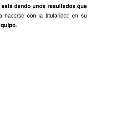
ía está dando unos resultados que
 hacerse con la titularidad en su
.
equipo