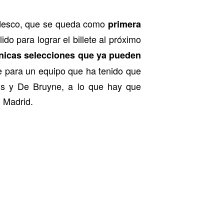
edesco, que se queda como
primera
lido para lograr el billete al próximo
 únicas selecciones que ya pueden
e para un equipo que ha tenido que
tois y De Bruyne, a lo que hay que
l Madrid.