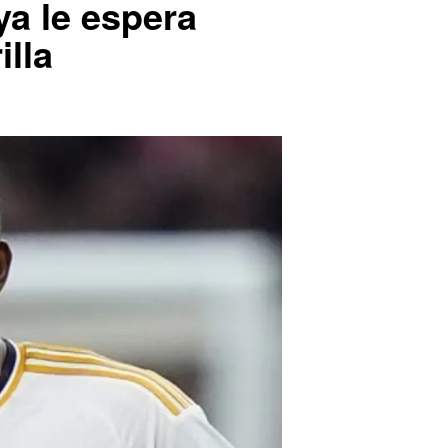
a le espera
illa