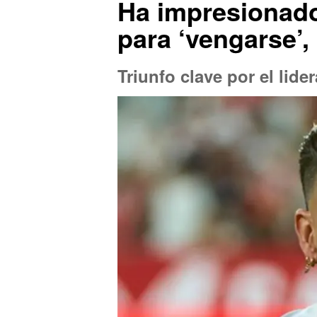
Ha impresionado
para ‘vengarse’,
Triunfo clave por el lide