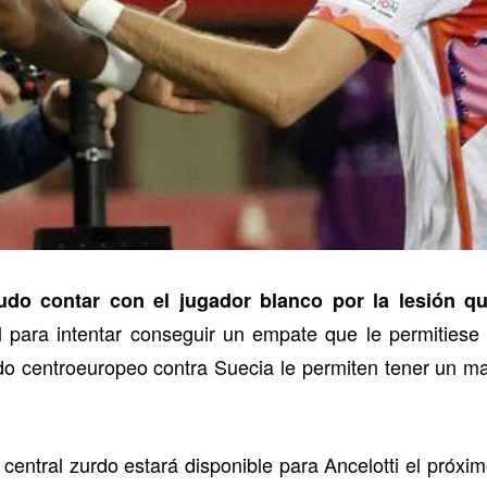
do contar con el jugador blanco por la lesión q
al para intentar conseguir un empate que le permitiese 
ado centroeuropeo contra Suecia le permiten tener un m
 central zurdo estará disponible para Ancelotti el próxi