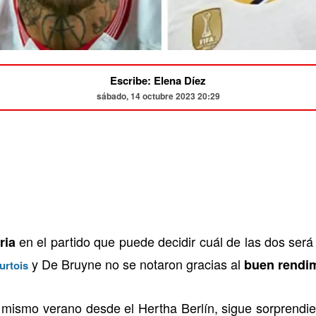
Escribe: Elena Díez
sábado, 14 octubre 2023 20:29
en el partido que puede decidir cuál de las dos ser
ria
y De Bruyne no se notaron gracias al
buen rendi
urtois
te mismo verano desde el Hertha Berlín, sigue sorprendi