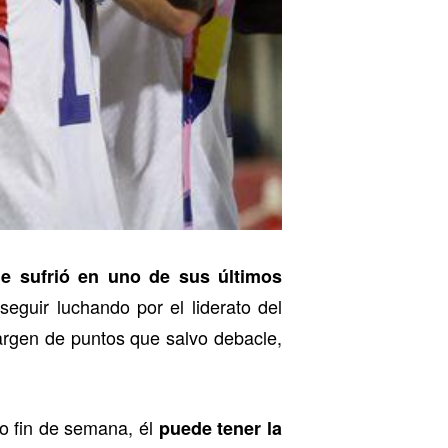
ue sufrió en uno de sus últimos
seguir luchando por el liderato del
argen de puntos que salvo debacle,
mo fin de semana, él
puede tener la