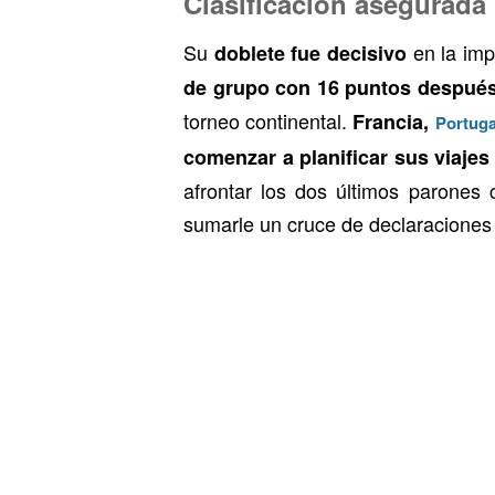
Clasificación asegurada
Su
en la imp
doblete fue decisivo
de grupo con 16 puntos después
torneo continental.
Francia,
Portug
comenzar a planificar sus viajes
afrontar los dos últimos parones 
sumarle un cruce de declaraciones p