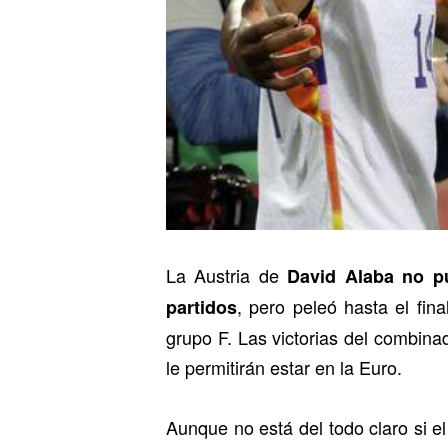
La Austria de
David Alaba no pu
, pero peleó hasta el fin
partidos
grupo F. Las victorias del combin
le permitirán estar en la Euro.
Aunque no está del todo claro si el