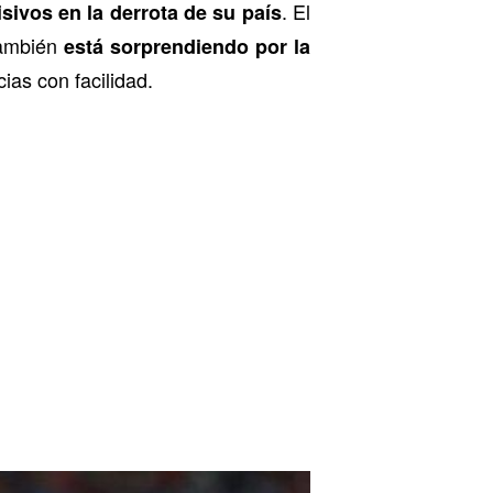
. El
ivos en la derrota de su país
 también
está sorprendiendo por la
ias con facilidad.