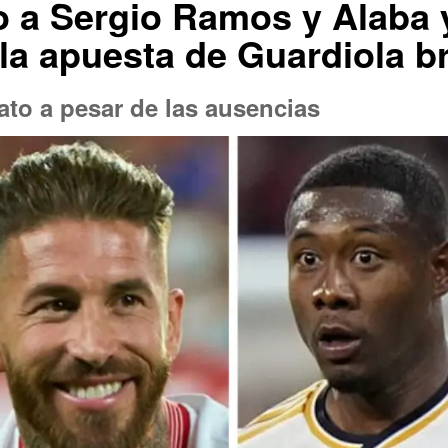
 a Sergio Ramos y Alaba y
 la apuesta de Guardiola br
rato a pesar de las ausencias