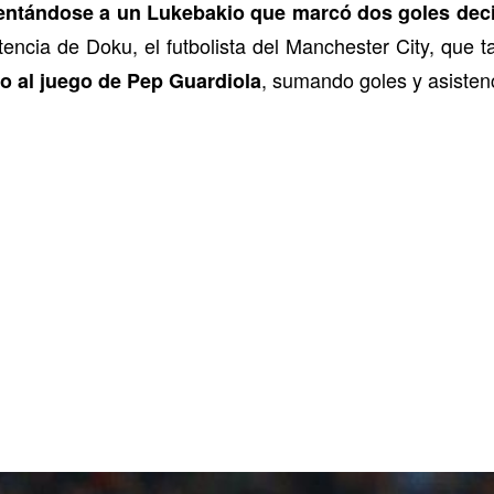
entándose a un Lukebakio que marcó dos goles decis
tencia de Doku, el futbolista del Manchester City, que
, sumando goles y asistenc
o al juego de Pep Guardiola