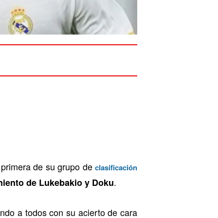
á primera de su grupo de
clasificación
.
miento de Lukebakio y Doku
endo a todos con su acierto de cara