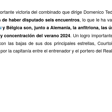
ortante victoria del combinado que dirige Domenico T
, lo que le ha va
 de haber disputado seis encuentros
y Bélgica son, junto a Alemania, la anfitriona, las
al
. Un logro important
 y concentración del verano 2024
con las bajas de sus dos principales estrellas, Cour
or la capitanía entre el entrenador y el portero del Rea