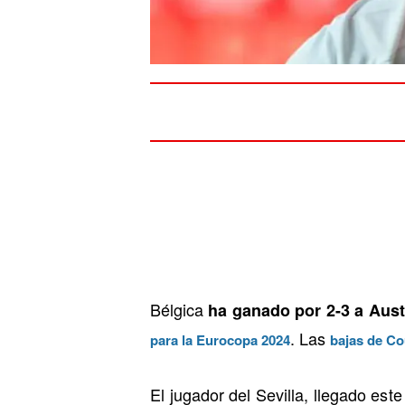
Bélgica
ha ganado por 2-3 a Aust
. Las
para la Eurocopa 2024
bajas de Co
El jugador del Sevilla, llegado es