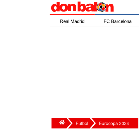
Real Madrid
FC Barcelona
Fútbol
Eurocopa 2024