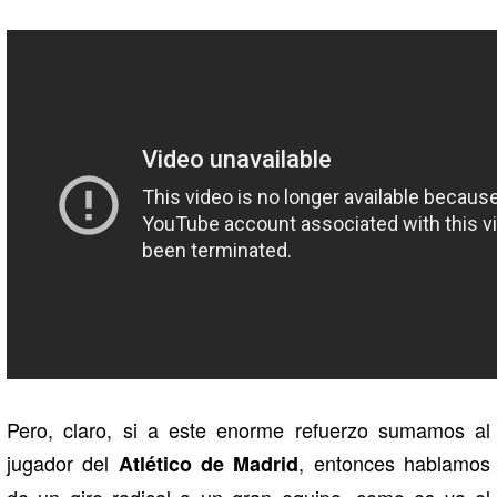
Pero, claro, si a este enorme refuerzo sumamos al
jugador del
, entonces hablamos
Atlético de Madrid
de un giro radical a un gran equipo, como es ya el