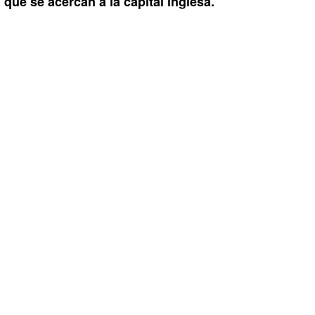
que se acercan a la capital inglesa.