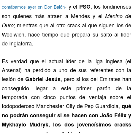
- y el
, los londinenses
PSG
contábamos ayer en Don Balón
son quienes más atraen a Mendes y el
Menino de
; mientras que al otro crack al que siguen los de
Ouro
Woolwich, hace tiempo que prepara su salto al líder
de Inglaterra.
Es verdad que el actual líder de la liga inglesa (el
Arsenal) ha perdido a uno de sus referentes con la
lesión de
, pero si los del Emirates han
Gabriel Jesús
conseguido llegar a este primer parón de la
temporada con cinco puntos de ventaja sobre el
todopoderoso Manchester City de Pep Guardiola,
qué
no podrán conseguir si se hacen con João Félix y
Mykhaylo Mudryk, los dos jovencísimos cracks