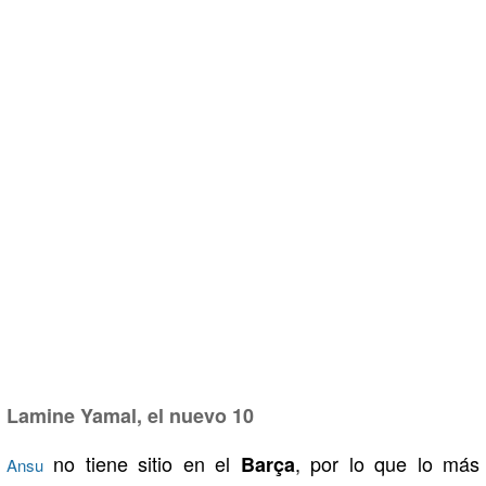
Lamine Yamal, el nuevo 10
no tiene sitio en el
, por lo que lo más
Barça
Ansu