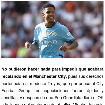
No pudieron hacer nada para impedir que acabara
, pues sus derechos
recalando en el Manchester City
pertenecían al modesto Troyes, que pertenece al City
Football Group. Las negociaciones fueron rápidas y
sencillas, y después de que Pep Guardiola diera el OK
a la llegada del canterano del Atlético Mineiro, tan solo