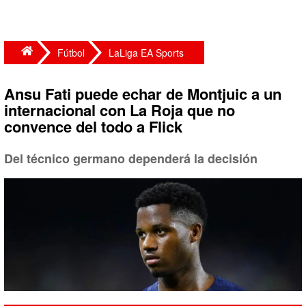
Fútbol
LaLiga EA Sports
Ansu Fati puede echar de Montjuic a un
internacional con La Roja que no
convence del todo a Flick
Del técnico germano dependerá la decisión