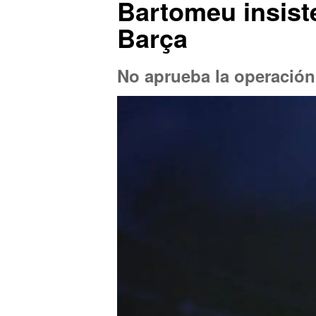
Bartomeu insiste
Barça
No aprueba la operación