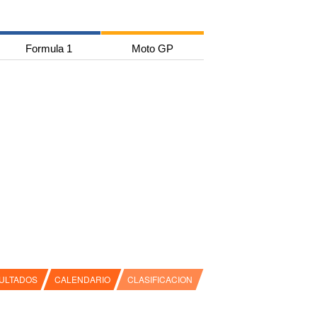
Formula 1
Moto GP
ULTADOS
CALENDARIO
CLASIFICACION