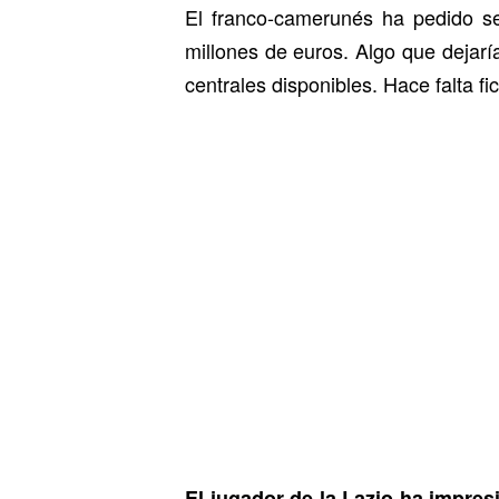
El franco-camerunés ha pedido s
millones de euros. Algo que dejar
centrales disponibles. Hace falta f
El jugador de la Lazio ha impre