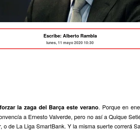
Escribe: Alberto Rambla
lunes, 11 mayo 2020 10:30
. Porque en ener
orzar la zaga del Barça este verano
nvencía a Ernesto Valverde, pero no así a Quique Setié
, o de La Liga SmartBank. Y la misma suerte correrá Sa