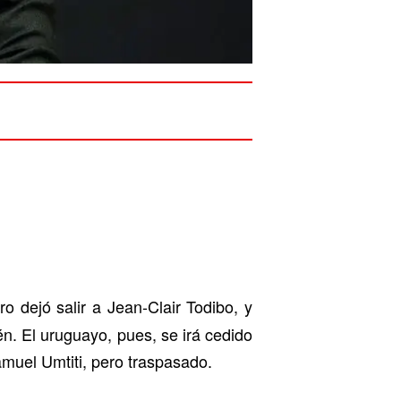
o dejó salir a Jean-Clair Todibo, y
n. El uruguayo, pues, se irá cedido
muel Umtiti, pero traspasado.