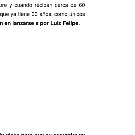
pre y cuando reciban cerca de 60
 que ya tiene 33 años, como únicos
n en lanzarse a por Luiz Felipe.
do clave para que su escuadra se