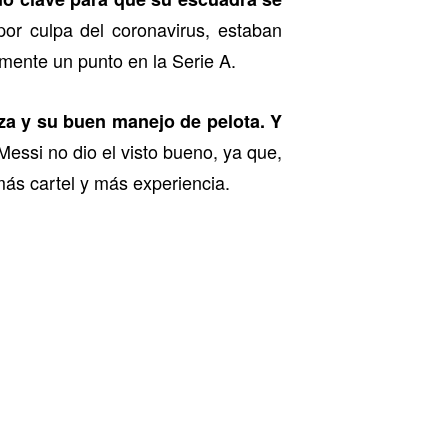
or culpa del coronavirus, estaban
amente un punto en la Serie A.
rza y su buen manejo de pelota. Y
essi no dio el visto bueno, ya que,
más cartel y más experiencia.