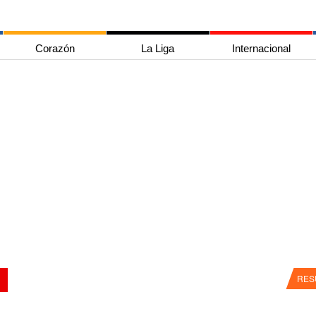
Corazón
La Liga
Internacional
RES