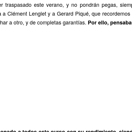
er traspasado este verano, y no pondrán pegas, siem
ía a Clément Lenglet y a Gerard Piqué, que recordemos
ichar a otro, y de completas garantías.
Por ello, pensaba
sionado a todos este curso con su rendimiento, sien