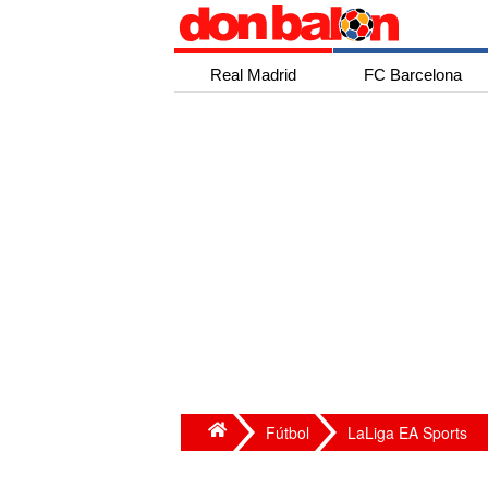
Real Madrid
FC Barcelona
Fútbol
LaLiga EA Sports