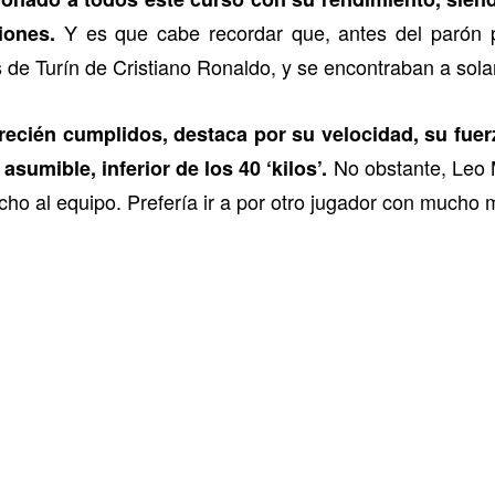
Y es que cabe recordar que, antes del parón p
iones.
s de Turín de Cristiano Ronaldo, y se encontraban a sol
recién cumplidos, destaca por su velocidad, su fue
No obstante, Leo M
asumible, inferior de los 40 ‘kilos’.
cho al equipo. Prefería ir a por otro jugador con mucho 