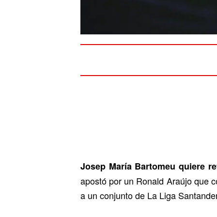
Josep María Bartomeu quiere ref
apostó por un Ronald Araújo que co
a un conjunto de La Liga Santander