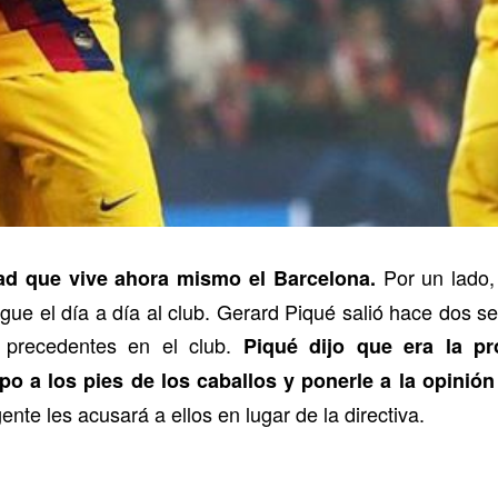
Por un lado,
dad que vive ahora mismo el Barcelona.
igue el día a día al club. Gerard Piqué salió hace dos 
n precedentes en el club.
Piqué dijo que era la pro
po a los pies de los caballos y ponerle a la opinión
nte les acusará a ellos en lugar de la directiva.