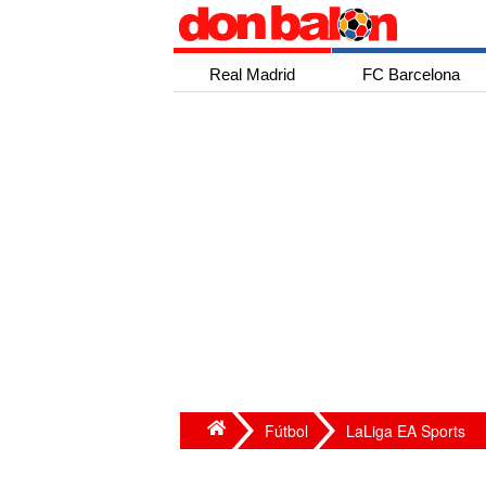
Real Madrid
FC Barcelona
Fútbol
LaLiga EA Sports