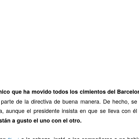
ico que ha movido todos los cimientos del Barcelo
 parte de la directiva de buena manera. De hecho, se 
, aunque el presidente insista en que se lleva con él
tán a gusto el uno con el otro.
con
a la cabeza, instó a los compañeros a no habla