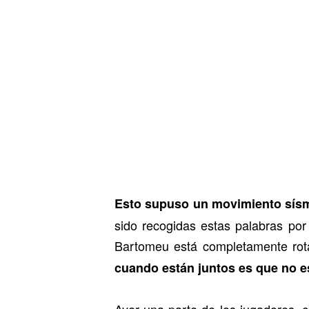
Esto supuso un movimiento sísm
sido recogidas estas palabras por
Bartomeu está completamente rota
cuando están juntos es que no es
Ayer una parte de los jugadores, 