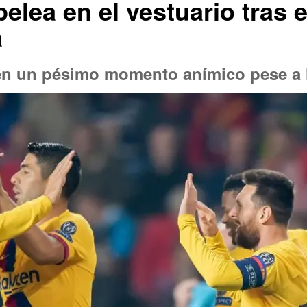
 pelea en el vestuario tras 
a
en un pésimo momento anímico pese a l