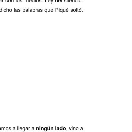
dicho las palabras que Piqué soltó.
amos a llegar a
, vino a
ningún
lado