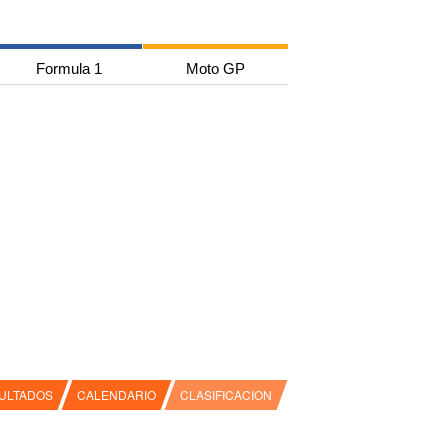
Formula 1
Moto GP
ULTADOS
CALENDARIO
CLASIFICACION