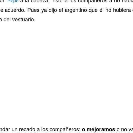
Piqué
e acuerdo. Pues ya dijo el argentino que él no hubiera 
 del vestuario.
ndar un recado a los compañeros:
o no v
o
mejoramos