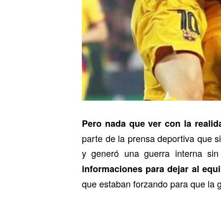
Pero nada que ver con la reali
parte de la prensa deportiva que s
y generó una guerra interna si
informaciones para dejar al equi
que estaban forzando para que la ge