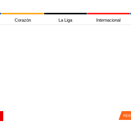
Corazón
La Liga
Internacional
RES