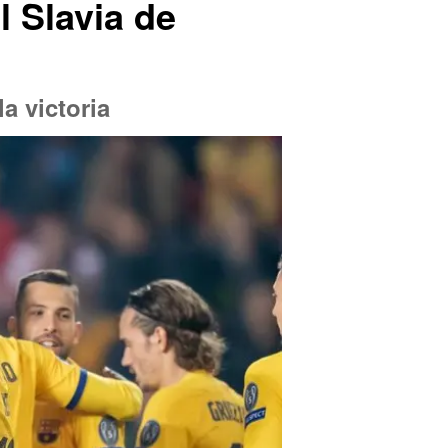
el Slavia de
a victoria