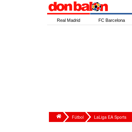
Real Madrid
FC Barcelona
Fútbol
LaLiga EA Sports