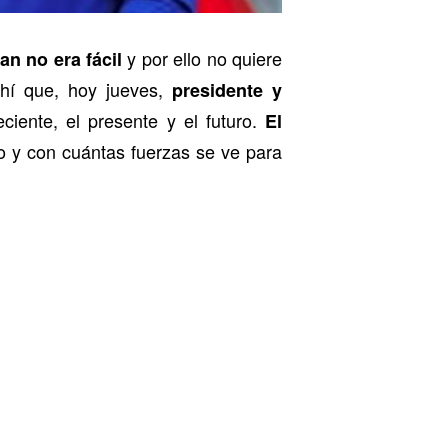
y por ello no quiere
an no era fácil
ahí que, hoy jueves,
presidente y
ciente, el presente y el futuro.
El
o y con cuántas fuerzas se ve para