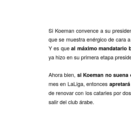
Si Koeman convence a su president
que se muestra enérgico de cara a
Y es que
al máximo mandatario b
ya hizo en su primera etapa preside
Ahora bien,
si Koeman no suena c
mes en LaLiga, entonces
apretará
de renovar con los cataries por do
salir del club árabe.