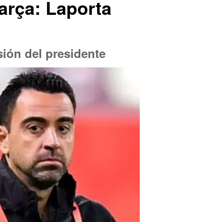
arça: Laporta
sión del presidente