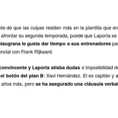
e de que las culpas residen más en la plantilla que en
 afrontar su segunda temporada, puede que Laporta se 
pa
laugrana le gusta dar tiempo a sus entrenadores
ncial con Frank Rijkaard.
o imposibilidad d
onvincente y Laporta atisba dudas
: Xavi Hernández. El ex capitán y 
 el botón del plan B
s años más, pero
se ha asegurado una cláusula verba