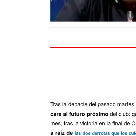
Tras la debacle del pasado martes 
del club: q
cara al futuro próximo
mes, tras la victoria en la final d
a raíz de
las dos derrotas que los cu