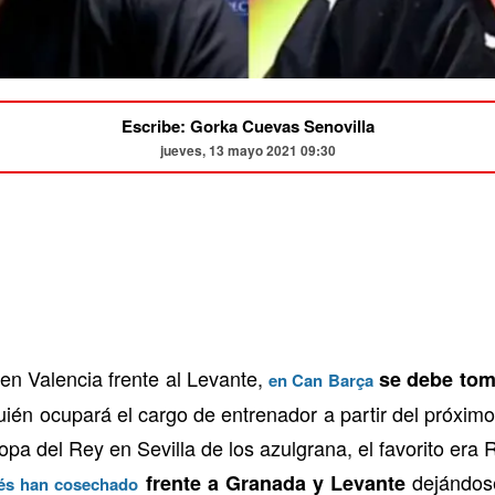
Escribe: Gorka Cuevas Senovilla
jueves, 13 mayo 2021 09:30
en Valencia frente al Levante,
se debe toma
en Can Barça
uién ocupará el cargo de entrenador a partir del próxim
e Copa del Rey en Sevilla de los azulgrana, el favorito e
dejándose
frente a Granada y Levante
lés han cosechado