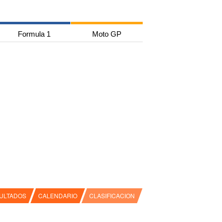
Formula 1
Moto GP
ULTADOS
CALENDARIO
CLASIFICACION