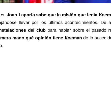
ves.
Joan Laporta sabe que la misión que tenía Koem
ejándose llevar por los últimos acontecimientos. De 
para hablar sobre el pasado re
nstalaciones del club
de lo sucedid
rimera mano qué opinión tiene Koeman
o.