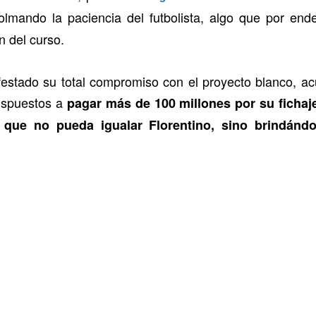
olmando la paciencia del futbolista, algo que por end
n del curso.
festado su total compromiso con el proyecto blanco, ac
ispuestos a
pagar más de 100 millones por su fichaje
 que no pueda igualar Florentino, sino brindándo