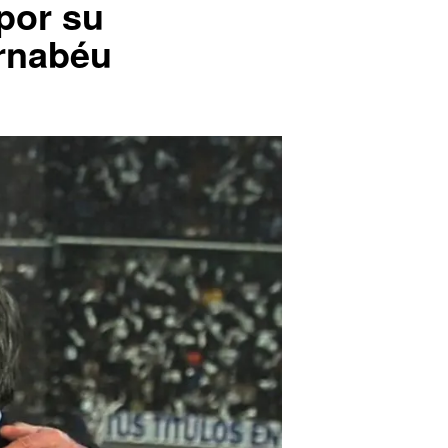
por su
ernabéu