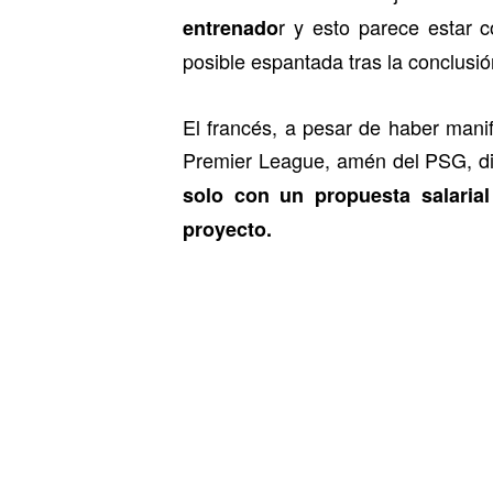
r y esto parece estar c
entrenado
posible espantada tras la conclusió
El francés, a pesar de haber mani
Premier League, amén del PSG, d
solo con un propuesta salarial
proyecto.