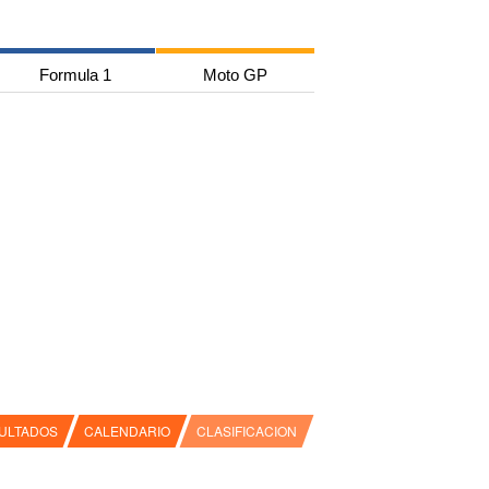
Formula 1
Moto GP
ULTADOS
CALENDARIO
CLASIFICACION