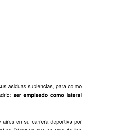
sus asiduas suplencias, para colmo
adrid:
ser empleado como lateral
 aires en su carrera deportiva por
entino Pérez ya que