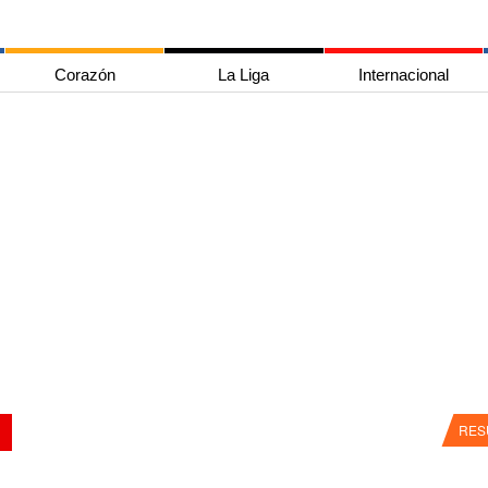
Corazón
La Liga
Internacional
RES