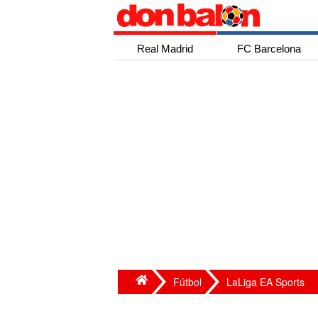
Real Madrid
FC Barcelona
Fútbol
LaLiga EA Sports