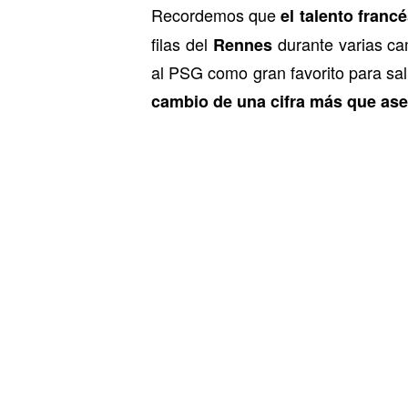
Recordemos que
el talento fran
filas del
durante varias c
Rennes
al PSG como gran favorito para salir
cambio de una cifra más que aseq